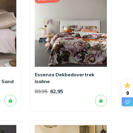
Essenza Dekbedovertrek
r Sand
Isaline
89,95
62,95
9