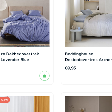
nza Dekbedovertrek
Beddinghouse
 Lavender Blue
Dekbedovertrek Archer
89,95
 -52%