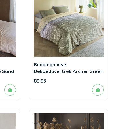
Beddinghouse
e Sand
Dekbedovertrek Archer Green
89,95