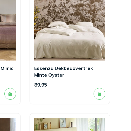
 Mimic
Essenza Dekbedovertrek
Minte Oyster
89,95