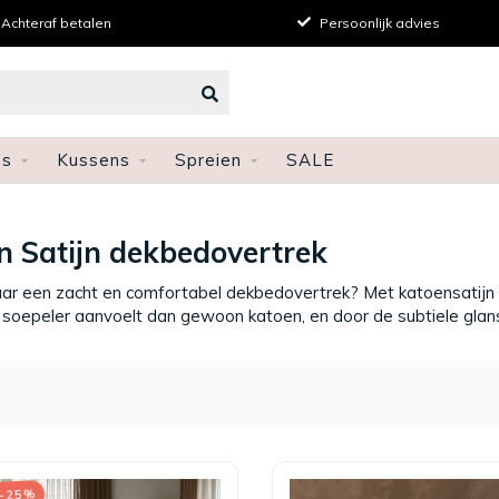
Persoonlijk advies
Gratis verze
ns
Kussens
Spreien
SALE
n Satijn dekbedovertrek
ar een zacht en comfortabel dekbedovertrek? Met katoensatijn 
 soepeler aanvoelt dan gewoon katoen, en door de subtiele glans 
 -25%