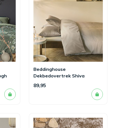
Beddinghouse
ogh
Dekbedovertrek Shiva
89,95