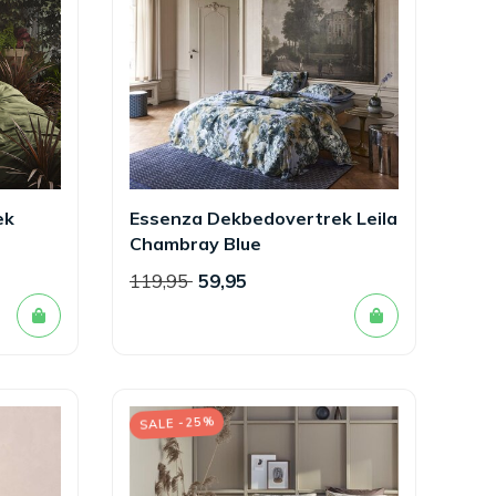
ek
Essenza Dekbedovertrek Leila
Chambray Blue
119,95
59,95
SALE -25%