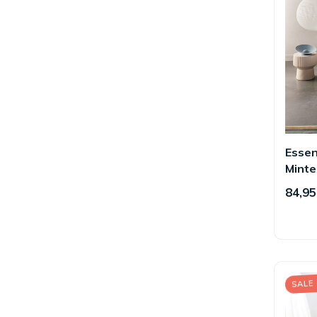
Esse
Minte
84,95
SALE