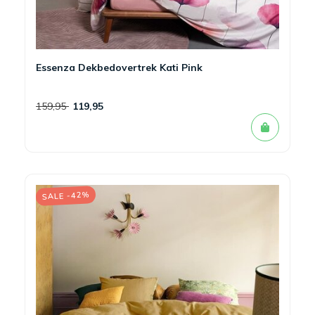
Essenza Dekbedovertrek Kati Pink
159,95
119,95
SALE -42%