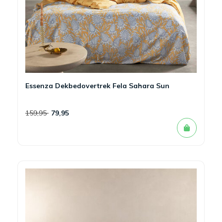
Essenza Dekbedovertrek Fela Sahara Sun
159,95
79,95