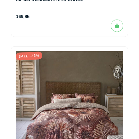
169,95
SALE -33%