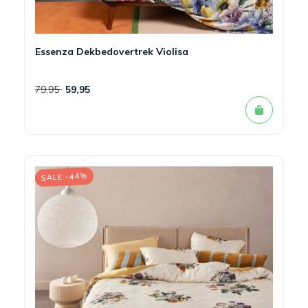
Essenza Dekbedovertrek Violisa
79,95
59,95
SALE -44%