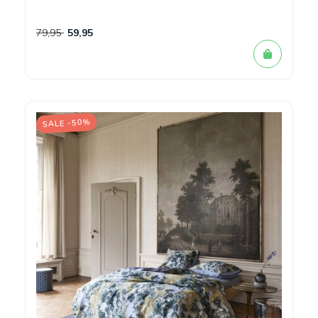
79,95
59,95
SALE -50%