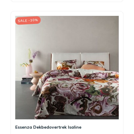
SALE -30%
Essenza Dekbedovertrek Isaline