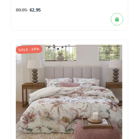
89,95
62,95
SALE -38%