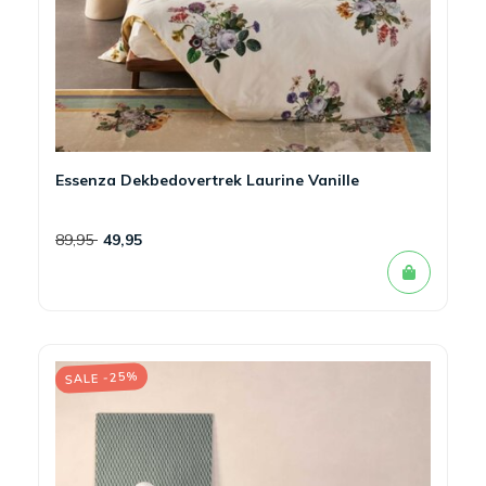
Essenza Dekbedovertrek Laurine Vanille
89,95
49,95
SALE -25%