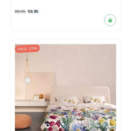
89,95
59,95
SALE -25%