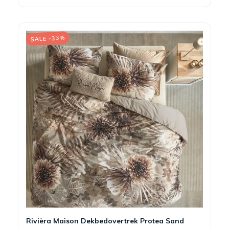
SALE -33%
Rivièra Maison Dekbedovertrek Protea Sand