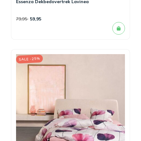
Essenza Dekbedovertrek Lavinea
79,95
59,95
SALE -25%