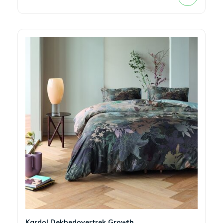
Kardol Dekbedovertrek Growth