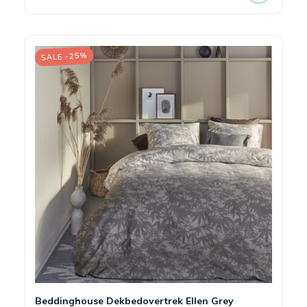
SALE -25%
Beddinghouse Dekbedovertrek Ellen Grey