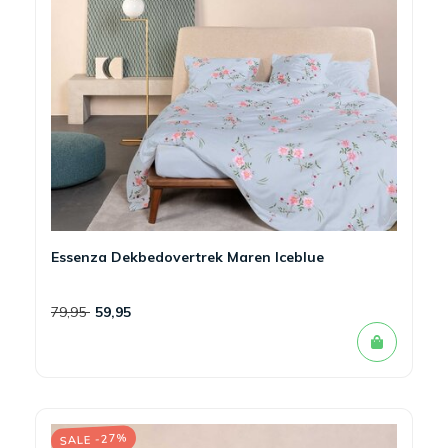
Essenza Dekbedovertrek Maren Iceblue
79,95
59,95
SALE -27%