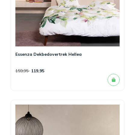
Essenza Dekbedovertrek Hellea
159,95
119,95