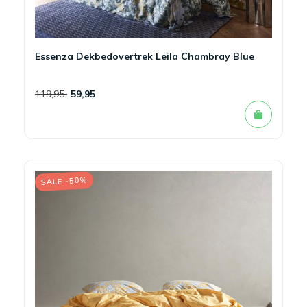
Essenza Dekbedovertrek Leila Chambray Blue
119,95
59,95
SALE -50%