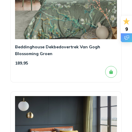
9
Beddinghouse Dekbedovertrek Van Gogh
Blossoming Groen
189,95