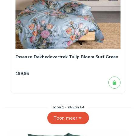
Essenza Dekbedovertrek Tulip Bloom Surf Green
199,95
Toon
1
-
24
van 64
Toon meer