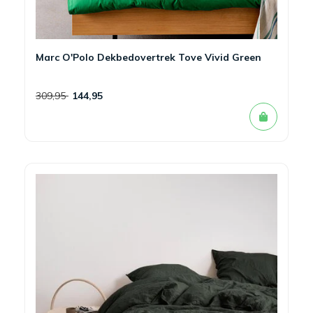
Marc O'Polo Dekbedovertrek Tove Vivid Green
309,95
144,95