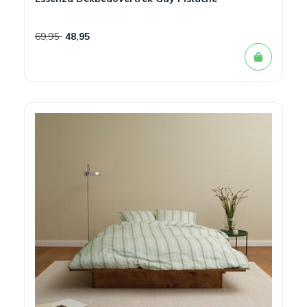
69,95
48,95