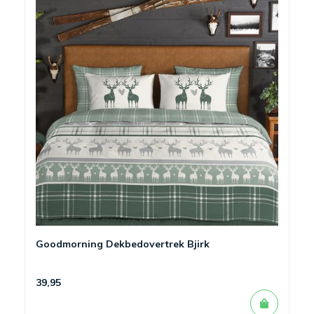
Goodmorning Dekbedovertrek Bjirk
39,95