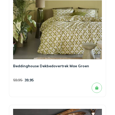
Beddinghouse Dekbedovertrek Mae Groen
59,95
39,95