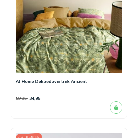
At Home Dekbedovertrek Ancient
59,95
34,95
SALE -50%