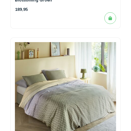
Blossoming Groen
189,95