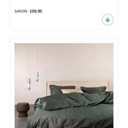
149,95
109,95