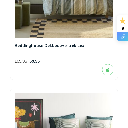
9
Beddinghouse Dekbedovertrek Lex
109,95
59,95