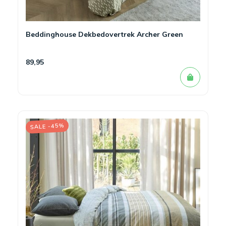
Beddinghouse Dekbedovertrek Archer Green
89,95
SALE -45%