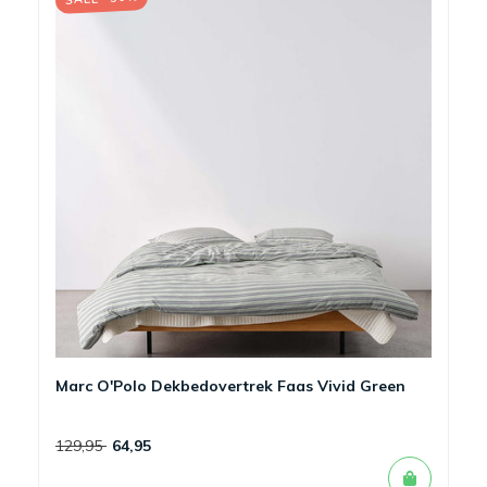
Marc O'Polo Dekbedovertrek Faas Vivid Green
129,95
64,95