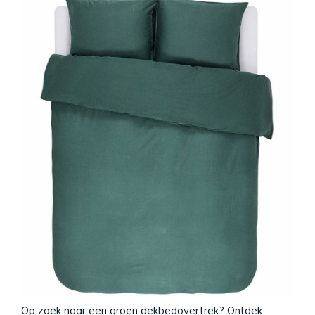
Op zoek naar een groen dekbedovertrek? Ontdek