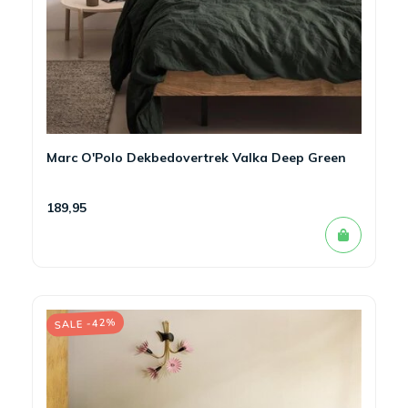
Marc O'Polo Dekbedovertrek Valka Deep Green
189,95
SALE -42%