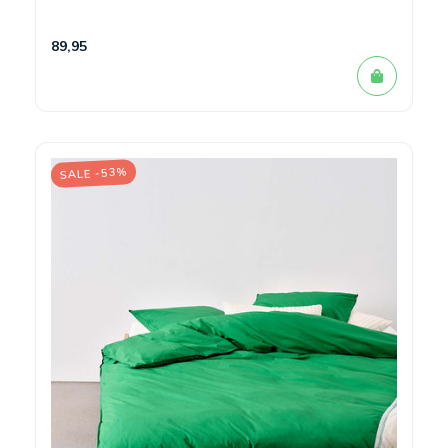
89,95
SALE -53%