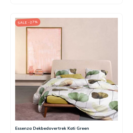
SALE -27%
Essenza Dekbedovertrek Kati Green