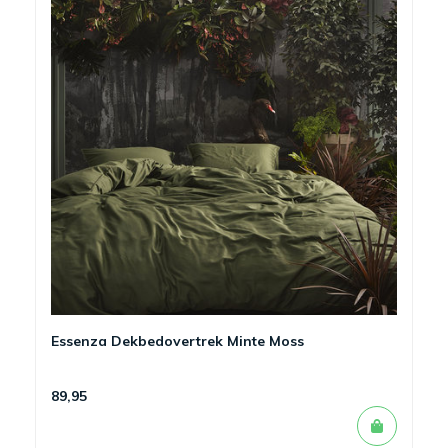
Essenza Dekbedovertrek Minte Moss
89,95