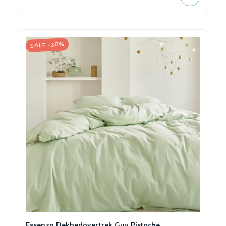
SALE -30%
Essenza Dekbedovertrek Guy Pistache