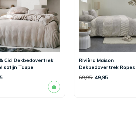
& Cici Dekbedovertrek
Rivièra Maison
l satijn Taupe
Dekbedovertrek Ropes
5
69,95
49,95