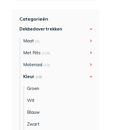
Categorieën
Dekbedovertrekken
Maat
(0)
Met Rits
(116)
Materiaal
(10)
Kleur
(10)
Groen
Wit
Blauw
Zwart