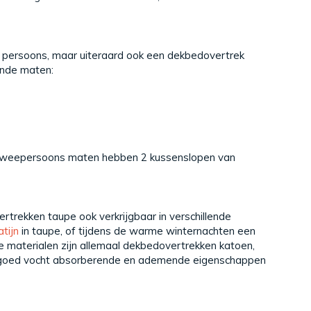
1 persoons, maar uiteraard ook een dekbedovertrek
ande maten:
e tweepersoons maten hebben 2 kussenslopen van
rtrekken taupe ook verkrijgbaar in verschillende
tijn
in taupe, of tijdens de warme winternachten een
materialen zijn allemaal dekbedovertrekken katoen,
e goed vocht absorberende en ademende eigenschappen