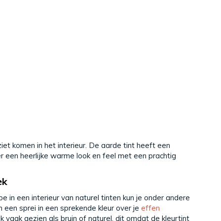
et komen in het interieur. De aarde tint heeft een
r een heerlijke warme look en feel met een prachtig
ek
e in een interieur van naturel tinten kun je onder andere
 een sprei in een sprekende kleur over je
effen
vaak gezien als bruin of naturel, dit omdat de kleurtint