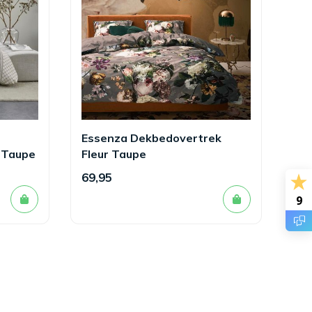
Essenza Dekbedovertrek
 Taupe
Fleur Taupe
69,95
9