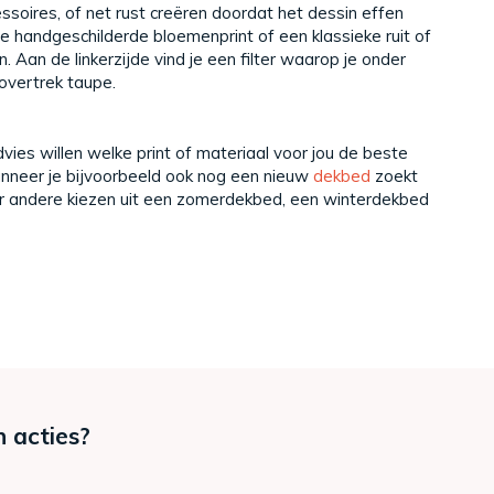
oires, of net rust creëren doordat het dessin effen
 handgeschilderde bloemenprint of een klassieke ruit of
Aan de linkerzijde vind je een filter waarop je onder
overtrek taupe.
ies willen welke print of materiaal voor jou de beste
anneer je bijvoorbeeld ook nog een nieuw
dekbed
zoekt
r andere kiezen uit een zomerdekbed, een winterdekbed
n acties?