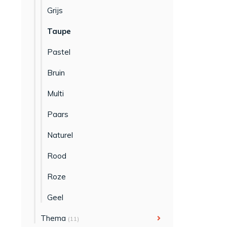
Grijs
Taupe
Pastel
Bruin
Multi
Paars
Naturel
Rood
Roze
Geel
Thema
(11)