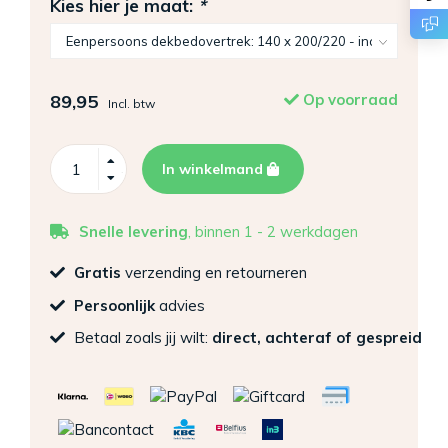
Kies hier je maat:
*
89,95
Op voorraad
Incl. btw
In winkelmand
Snelle levering
, binnen 1 - 2 werkdagen
Gratis
verzending en retourneren
Persoonlijk
advies
Betaal zoals jij wilt:
direct, achteraf of gespreid