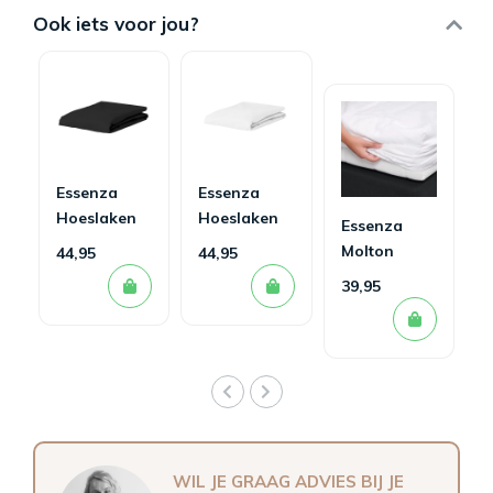
Ook iets voor jou?
Essenza
Essenza
Hoeslaken
Hoeslaken
Essenza
Minte
Minte White
Molton
44,95
44,95
Antraciet
Hoeslaken
39,95
WIL JE GRAAG ADVIES BIJ JE