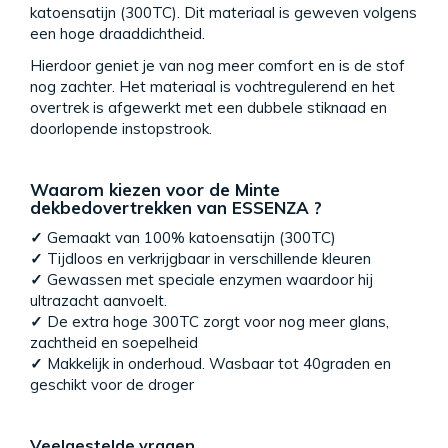
katoensatijn (300TC). Dit materiaal is geweven volgens
een hoge draaddichtheid.
Hierdoor geniet je van nog meer comfort en is de stof
nog zachter. Het materiaal is vochtregulerend en het
overtrek is afgewerkt met een dubbele stiknaad en
doorlopende instopstrook.
Waarom kiezen voor de Minte
dekbedovertrekken van ESSENZA ?
✓
Gemaakt van 100% katoensatijn (300TC)
✓
Tijdloos en verkrijgbaar in verschillende kleuren
✓
Gewassen met speciale enzymen waardoor hij
ultrazacht aanvoelt.
✓
De extra hoge 300TC zorgt voor nog meer glans,
zachtheid en soepelheid
✓
Makkelijk in onderhoud. Wasbaar tot 40graden en
geschikt voor de droger
Veelgestelde vragen