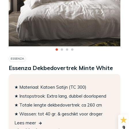
ESSENZA
Essenza Dekbedovertrek Minte White
★ Materiaal: Katoen Satijn (TC 300)
★ Instopstrook: Extra lang, dubbel doorlopend
★ Totale lengte dekbedovertrek: ca 260 cm
★ Wassen: tot 40 gr. & geschikt voor droger
Lees meer
9