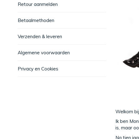
Retour aanmelden
Betaalmethoden
Verzenden & leveren
Algemene voorwaarden
Privacy en Cookies
Welkom bij
Ik ben Mon
is, maar o
Na tien jaa