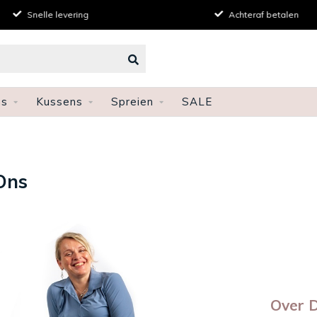
Snelle levering
Achteraf betalen
ns
Kussens
Spreien
SALE
Ons
Over 