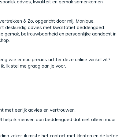
soonlijk advies, kwaliteit en gemak samenkomen
ertrekken
& Zo, opgericht door mij, Monique,
rt deskundig advies met kwalitatief beddengoed.
 je gemak, betrouwbaarheid en persoonlijke aandacht in
hop.
rig wie er nou precies achter deze online winkel zit?
ik. Ik stel me graag aan je voor.
 met eerlijk advies en vertrouwen.
4 help ik mensen aan beddengoed dat niet alleen mooi
ding zeker: ik miste het contact met klanten en de liefde