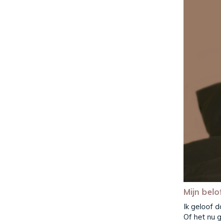
Mijn belo
Ik geloof 
Of het nu 