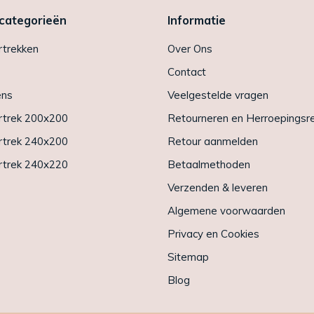
 categorieën
Informatie
trekken
Over Ons
Contact
ens
Veelgestelde vragen
trek 200x200
Retourneren en Herroepingsr
trek 240x200
Retour aanmelden
trek 240x220
Betaalmethoden
Verzenden & leveren
Algemene voorwaarden
Privacy en Cookies
Sitemap
Blog