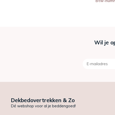
Btw-num
Wil je o
Dekbedovertrekken & Zo
Dé webshop voor al je beddengoed!