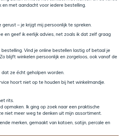
jk en met aandacht voor iedere bestelling.
erust – je krijgt mij persoonlijk te spreken.
n geef ik eerlijk advies, net zoals ik dat zelf graag
stelling. Vind je online bestellen lastig of betaal je
o blijft winkelen persoonlijk en zorgeloos, ook vanaf de
l dat ze écht geholpen worden.
rvice hoort niet op te houden bij het winkelmandje.
t rits.
d opmaken. Ik ging op zoek naar een praktische
 ze niet meer weg te denken uit mijn assortiment.
nde merken, gemaakt van katoen, satijn, percale en