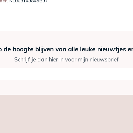
mer
: NL003149846B97
p de hoogte blijven van alle leuke nieuwtjes e
Schrijf je dan hier in voor mijn nieuwsbrief