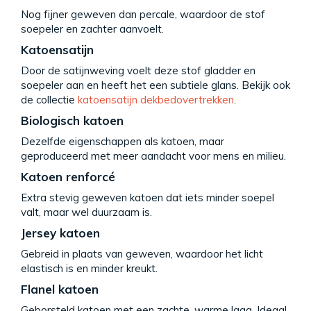
Nog fijner geweven dan percale, waardoor de stof
soepeler en zachter aanvoelt.
Katoensatijn
Door de satijnweving voelt deze stof gladder en
soepeler aan en heeft het een subtiele glans. Bekijk ook
de collectie
katoensatijn dekbedovertrekken
.
Biologisch katoen
Dezelfde eigenschappen als katoen, maar
geproduceerd met meer aandacht voor mens en milieu.
Katoen renforcé
Extra stevig geweven katoen dat iets minder soepel
valt, maar wel duurzaam is.
Jersey katoen
Gebreid in plaats van geweven, waardoor het licht
elastisch is en minder kreukt.
Flanel katoen
Geborsteld katoen met een zachte, warme laag. Ideaal