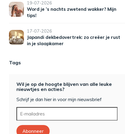
19-07-2026
Word je ’s nachts zwetend wakker? Mijn
tips!
17-07-2026
Japandi dekbedovertrek: zo creëer je rust
in je slaapkamer
Tags
Wil je op de hoogte blijven van alle leuke
nieuwtjes en acties?
Schrijf je dan hier in voor mijn nieuwsbrief
Abonneer