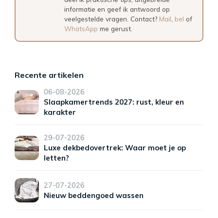
informatie en geef ik antwoord op
veelgestelde vragen. Contact?
Mail
,
bel
of
WhatsApp
me gerust.
Recente artikelen
06-08-2026
Slaapkamertrends 2027: rust, kleur en
karakter
29-07-2026
Luxe dekbedovertrek: Waar moet je op
letten?
27-07-2026
Nieuw beddengoed wassen