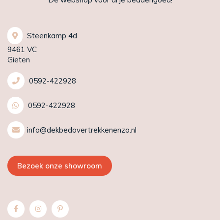
Steenkamp 4d
9461 VC
Gieten
0592-422928
0592-422928
info@dekbedovertrekkenenzo.nl
Bezoek onze showroom