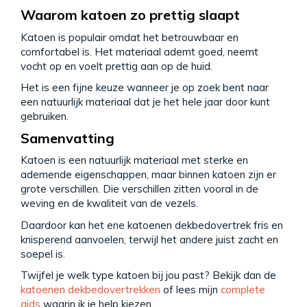
Waarom katoen zo prettig slaapt
Katoen is populair omdat het betrouwbaar en
comfortabel is. Het materiaal ademt goed, neemt
vocht op en voelt prettig aan op de huid.
Het is een fijne keuze wanneer je op zoek bent naar
een natuurlijk materiaal dat je het hele jaar door kunt
gebruiken.
Samenvatting
Katoen is een natuurlijk materiaal met sterke en
ademende eigenschappen, maar binnen katoen zijn er
grote verschillen. Die verschillen zitten vooral in de
weving en de kwaliteit van de vezels.
Daardoor kan het ene katoenen dekbedovertrek fris en
knisperend aanvoelen, terwijl het andere juist zacht en
soepel is.
Twijfel je welk type katoen bij jou past? Bekijk dan de
katoenen dekbedovertrekken
of lees mijn
complete
gids
waarin ik je help kiezen.