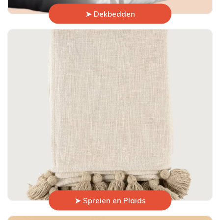
➤ Dekbedden
➤ Spreien en Plaids