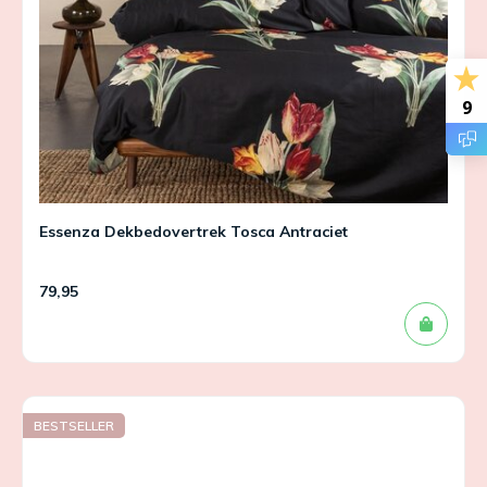
9
Essenza Dekbedovertrek Tosca Antraciet
79,95
BESTSELLER