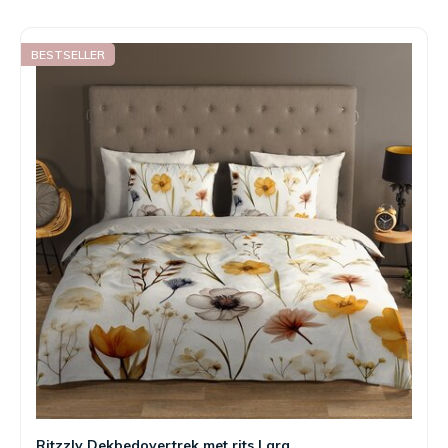
BESTSELLER
Ritzzly Dekbedovertrek met rits Lara