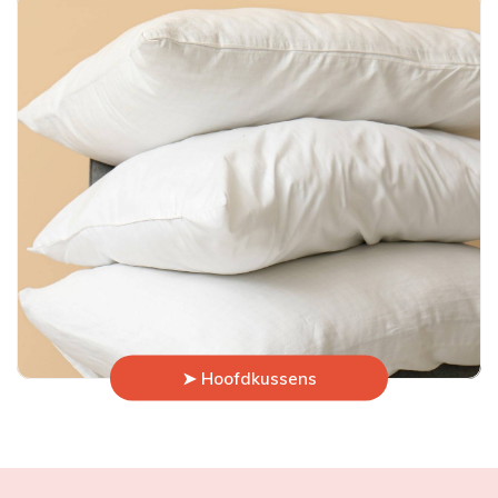
➤ Hoofdkussens