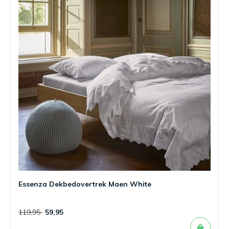
Essenza Dekbedovertrek Maen White
119,95
59,95