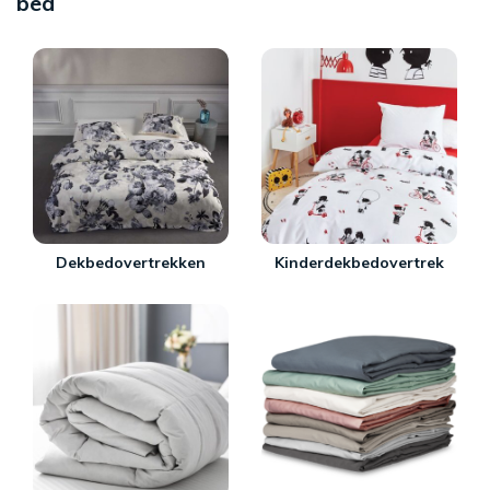
bed
Dekbedovertrekken
Kinderdekbedovertrek