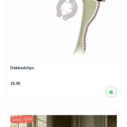
Dekbedclips
10,95
SALE -50%