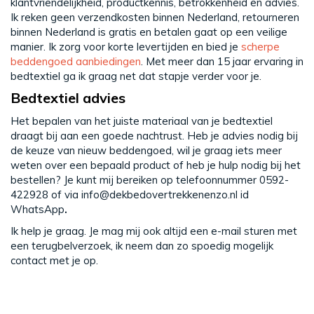
klantvriendelijkheid, productkennis, betrokkenheid en advies.
Ik reken geen verzendkosten binnen Nederland, retourneren
binnen Nederland is gratis en betalen gaat op een veilige
manier. Ik zorg voor korte levertijden en bied je
scherpe
beddengoed aanbiedingen
. Met meer dan 15 jaar ervaring in
bedtextiel ga ik graag net dat stapje verder voor je.
Bedtextiel advies
Het bepalen van het juiste materiaal van je bedtextiel
draagt bij aan een goede nachtrust. Heb je advies nodig bij
de keuze van nieuw beddengoed, wil je graag iets meer
weten over een bepaald product of heb je hulp nodig bij het
bestellen? Je kunt mij bereiken op telefoonnummer 0592-
422928 of via
info@dekbedovertrekkenenzo.nl
id
WhatsApp
.
Ik help je graag. Je mag mij ook altijd een e-mail sturen met
een terugbelverzoek, ik neem dan zo spoedig mogelijk
contact met je op.