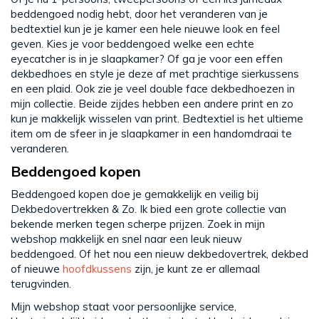
beddengoed nodig hebt, door het veranderen van je
bedtextiel kun je je kamer een hele nieuwe look en feel
geven. Kies je voor beddengoed welke een echte
eyecatcher is in je slaapkamer? Of ga je voor een effen
dekbedhoes en style je deze af met prachtige sierkussens
en een plaid. Ook zie je veel double face dekbedhoezen in
mijn collectie. Beide zijdes hebben een andere print en zo
kun je makkelijk wisselen van print. Bedtextiel is het ultieme
item om de sfeer in je slaapkamer in een handomdraai te
veranderen.
Beddengoed kopen
Beddengoed kopen doe je gemakkelijk en veilig bij
Dekbedovertrekken & Zo. Ik bied een grote collectie van
bekende merken tegen scherpe prijzen. Zoek in mijn
webshop makkelijk en snel naar een leuk nieuw
beddengoed. Of het nou een nieuw dekbedovertrek, dekbed
of nieuwe
hoofdkussens
zijn, je kunt ze er allemaal
terugvinden.
Mijn webshop staat voor persoonlijke service,