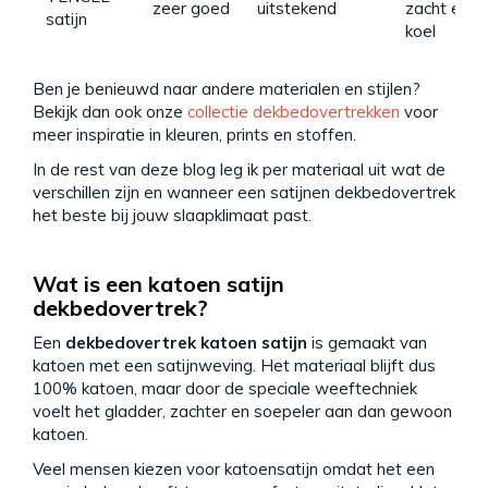
zeer goed
uitstekend
zacht en
satijn
koel
Ben je benieuwd naar andere materialen en stijlen?
Bekijk dan ook onze
collectie dekbedovertrekken
voor
meer inspiratie in kleuren, prints en stoffen.
In de rest van deze blog leg ik per materiaal uit wat de
verschillen zijn en wanneer een satijnen dekbedovertrek
het beste bij jouw slaapklimaat past.
Wat is een katoen satijn
dekbedovertrek?
Een
dekbedovertrek katoen satijn
is gemaakt van
katoen met een satijnweving. Het materiaal blijft dus
100% katoen, maar door de speciale weeftechniek
voelt het gladder, zachter en soepeler aan dan gewoon
katoen.
Veel mensen kiezen voor katoensatijn omdat het een