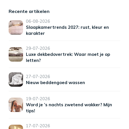
Recente artikelen
06-08-2026
Slaapkamertrends 2027: rust, kleur en
karakter
29-07-2026
Luxe dekbedovertrek: Waar moet je op
letten?
27-07-2026
Nieuw beddengoed wassen
19-07-2026
Word je ’s nachts zwetend wakker? Mijn
tips!
17-07-2026