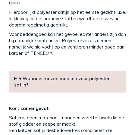
glans.
Hierdoor lijkt polyester satijn op het eerste gezicht luxe.
In kleding en decoratieve stoffen wordt deze weving
daarom regelmatig gebruikt.
Voor beddengoed kan het gevoel echter anders zijn dan
bij natuurlijke materialen. Polyestervezels nemen
namelijk weinig vocht op en ventileren minder goed dan
katoen of TENCEL™.
▾ Wanneer kiezen mensen voor polyester
satijn?
Kort samengevat
Satijn is geen materiaal, maar een weeftechniek die de
stof gladder en soepeler maakt.
Een katoen satijn dekbedovertrek combineert die