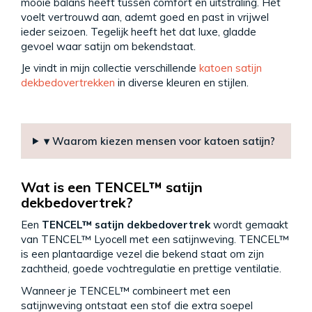
mooie balans heeft tussen comfort en uitstraling. Het
voelt vertrouwd aan, ademt goed en past in vrijwel
ieder seizoen. Tegelijk heeft het dat luxe, gladde
gevoel waar satijn om bekendstaat.
Je vindt in mijn collectie verschillende
katoen satijn
dekbedovertrekken
in diverse kleuren en stijlen.
▾ Waarom kiezen mensen voor katoen satijn?
Wat is een TENCEL™ satijn
dekbedovertrek?
Een
TENCEL™ satijn dekbedovertrek
wordt gemaakt
van TENCEL™ Lyocell met een satijnweving. TENCEL™
is een plantaardige vezel die bekend staat om zijn
zachtheid, goede vochtregulatie en prettige ventilatie.
Wanneer je TENCEL™ combineert met een
satijnweving ontstaat een stof die extra soepel