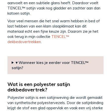
aanvoelt en een subtiele glans heeft. Daardoor voelt
TENCEL™ satijn vaak nog gladder en zachter aan dan
katoen satijn.
Voor veel mensen die het snel warm hebben in bed of
last hebben van een klam slaapklimaat kan dit
materiaal echt een fijne keuze zijn. Daarom zie je het
ook terug in mijn collectie
TENCEL™
dekbedovertrekken
.
▾ Wanneer kies je eerder voor TENCEL™
satijn?
Wat is een polyester satijn
dekbedovertrek?
Polyester satijn is een satijnweving die wordt gemaakt
van synthetische polyestervezels. Door de satijnbinding
krijgt de stof een glad oppervlak en vaak een vrij sterke