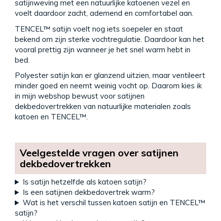
satijnweving met een natuurlijke katoenen vezel en
voelt daardoor zacht, ademend en comfortabel aan.
TENCEL™ satijn voelt nog iets soepeler en staat
bekend om zijn sterke vochtregulatie. Daardoor kan het
vooral prettig zijn wanneer je het snel warm hebt in
bed.
Polyester satijn kan er glanzend uitzien, maar ventileert
minder goed en neemt weinig vocht op. Daarom kies ik
in mijn webshop bewust voor satijnen
dekbedovertrekken van natuurlijke materialen zoals
katoen en TENCEL™.
Veelgestelde vragen over satijnen
dekbedovertrekken
Is satijn hetzelfde als katoen satijn?
Is een satijnen dekbedovertrek warm?
Wat is het verschil tussen katoen satijn en TENCEL™
satijn?