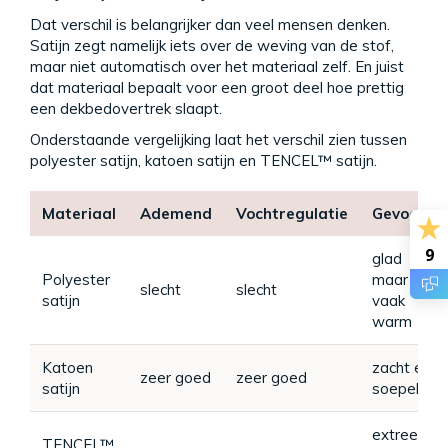
Dat verschil is belangrijker dan veel mensen denken.
Satijn zegt namelijk iets over de weving van de stof,
maar niet automatisch over het materiaal zelf. En juist
dat materiaal bepaalt voor een groot deel hoe prettig
een dekbedovertrek slaapt.
Onderstaande vergelijking laat het verschil zien tussen
polyester satijn, katoen satijn en TENCEL™ satijn.
Materiaal
Ademend
Vochtregulatie
Gevoel
9
glad
Polyester
maar
slecht
slecht
satijn
vaak
warm
Katoen
zacht en
zeer goed
zeer goed
satijn
soepel
extreem
TENCEL™