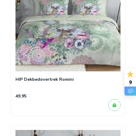
HIP Dekbedovertrek Romini
9
49,95