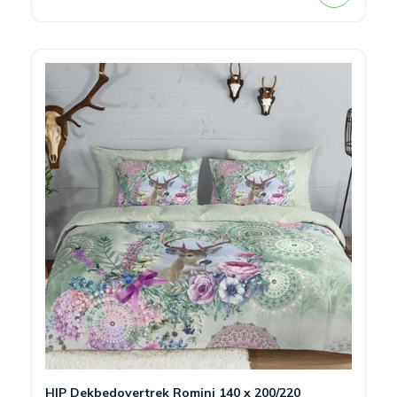
HIP Dekbedovertrek Romini 140 x 200/220