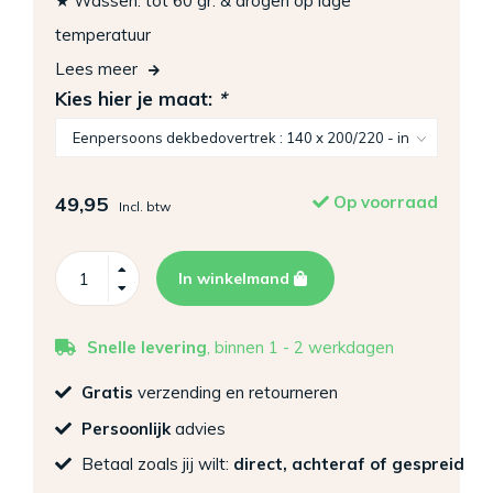
★ Wassen: tot 60 gr. & drogen op lage
temperatuur
Lees meer
Kies hier je maat:
*
49,95
Op voorraad
Incl. btw
In winkelmand
Snelle levering
, binnen 1 - 2 werkdagen
Gratis
verzending en retourneren
Persoonlijk
advies
Betaal zoals jij wilt:
direct, achteraf of gespreid