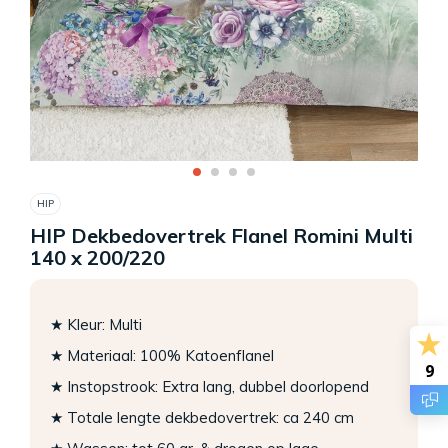
HIP
HIP Dekbedovertrek Flanel Romini Multi
140 x 200/220
★ Kleur: Multi
★ Materiaal: 100% Katoenflanel
9
★ Instopstrook: Extra lang, dubbel doorlopend
★ Totale lengte dekbedovertrek: ca 240 cm