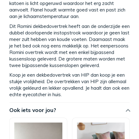
katoen is licht opgeruwd waardoor het erg zacht
aanvoelt. Flanel houdt warmte goed vast en past zich
aan je lichaamstemperatuur aan.
Dit Romini dekbedovertrek heeft aan de onderzijde een
dubbel doorlopende instopstrook waardoor je geen last
meer zult hebben van koude voeten. Daarnaast maak
je het bed ook nog eens makkelijk op. Het eenpersoons
Romini overtrek wordt met een enkel bijpassend
kussensloop geleverd. De grotere maten worden met
twee bijpassende kussenslopen geleverd.
Koop je een dekbedovertrek van HIP dan koop je een
stukje vrolijkheid. De overtrekken van HIP zijn allemaal
vrolijk gekleurd en lekker opvallend. Je haalt dan ook een
echte eyecatcher in huis.
Ook iets voor jou?