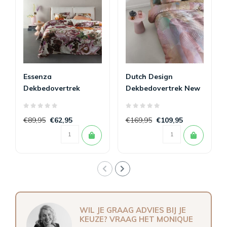
Essenza
Dutch Design
Dekbedovertrek
Dekbedovertrek New
Isaline
Dawn Multi
€89,95
€62,95
€169,95
€109,95
WIL JE GRAAG ADVIES BIJ JE
KEUZE? VRAAG HET MONIQUE