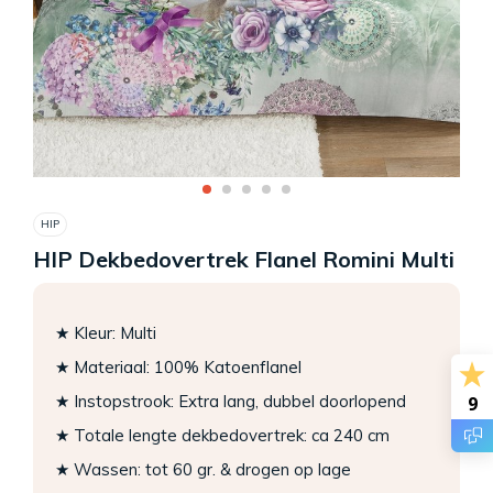
HIP
HIP Dekbedovertrek Flanel Romini Multi
★ Kleur: Multi
★ Materiaal: 100% Katoenflanel
★ Instopstrook: Extra lang, dubbel doorlopend
9
★ Totale lengte dekbedovertrek: ca 240 cm
★ Wassen: tot 60 gr. & drogen op lage