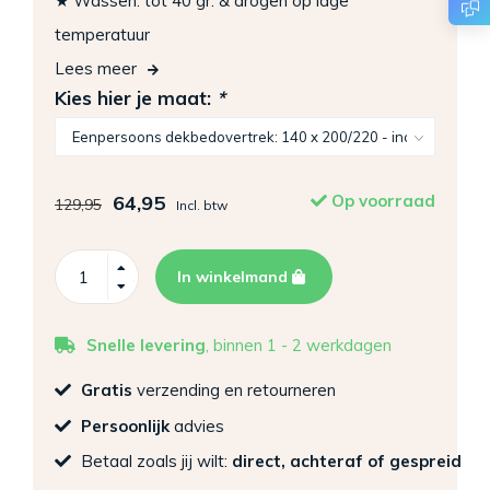
★ Wassen: tot 40 gr. & drogen op lage
temperatuur
Lees meer
Kies hier je maat:
*
64,95
Op voorraad
129,95
Incl. btw
In winkelmand
Snelle levering
, binnen 1 - 2 werkdagen
Gratis
verzending en retourneren
Persoonlijk
advies
Betaal zoals jij wilt:
direct, achteraf of gespreid