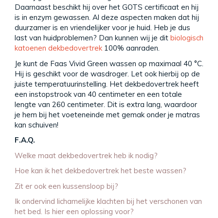
Daarnaast beschikt hij over het GOTS certificaat en hij
is in enzym gewassen. Al deze aspecten maken dat hij
duurzamer is en vriendelijker voor je huid. Heb je dus
last van huidproblemen? Dan kunnen wij je dit
biologisch
katoenen dekbedovertrek
100% aanraden.
Je kunt de Faas Vivid Green wassen op maximaal 40 °C.
Hij is geschikt voor de wasdroger. Let ook hierbij op de
juiste temperatuurinstelling. Het dekbedovertrek heeft
een instopstrook van 40 centimeter en een totale
lengte van 260 centimeter. Dit is extra lang, waardoor
je hem bij het voeteneinde met gemak onder je matras
kan schuiven!
F.A.Q.
Welke maat dekbedovertrek heb ik nodig?
Hoe kan ik het dekbedovertrek het beste wassen?
Zit er ook een kussensloop bij?
Ik ondervind lichamelijke klachten bij het verschonen van
het bed. Is hier een oplossing voor?