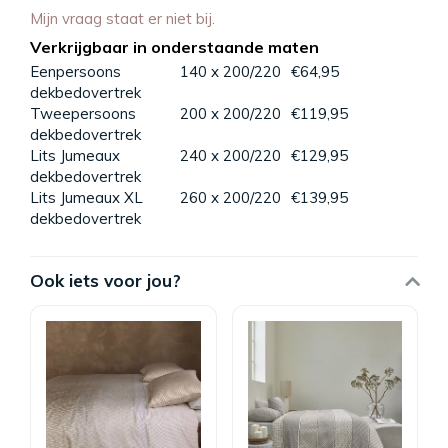
Mijn vraag staat er niet bij.
Verkrijgbaar in onderstaande maten
Eenpersoons
140 x 200/220
€64,95
dekbedovertrek
Tweepersoons
200 x 200/220
€119,95
dekbedovertrek
Lits Jumeaux
240 x 200/220
€129,95
dekbedovertrek
Lits Jumeaux XL
260 x 200/220
€139,95
dekbedovertrek
Ook iets voor jou?