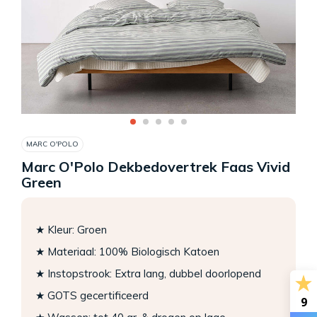
MARC O'POLO
Marc O'Polo Dekbedovertrek Faas Vivid
Green
★ Kleur: Groen
★ Materiaal: 100% Biologisch Katoen
★ Instopstrook: Extra lang, dubbel doorlopend
★ GOTS gecertificeerd
9