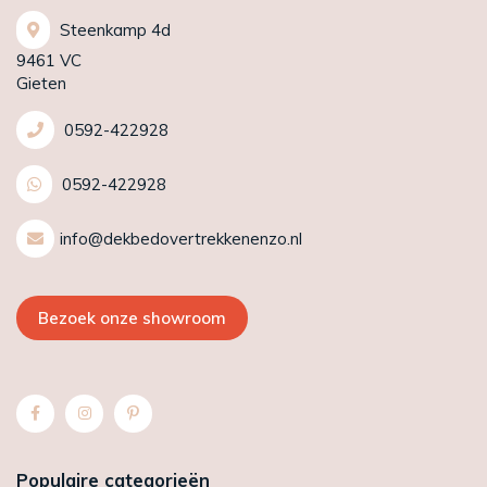
Steenkamp 4d
9461 VC
Gieten
0592-422928
0592-422928
info@dekbedovertrekkenenzo.nl
Bezoek onze showroom
Populaire categorieën