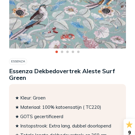
ESSENZA
Essenza Dekbedovertrek Aleste Surf
Green
★ Kleur: Groen
★ Materiaal: 100% katoensatijn ( TC220)
★ GOTS gecertificeerd
★ Instopstrook: Extra lang, dubbel doorlopend
9