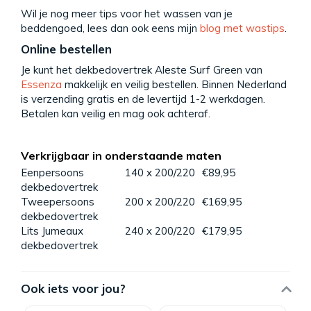
Wil je nog meer tips voor het wassen van je
beddengoed, lees dan ook eens mijn
blog met wastips
.
Online bestellen
Je kunt het dekbedovertrek Aleste Surf Green van
Essenza
makkelijk en veilig bestellen. Binnen Nederland
is verzending gratis en de levertijd 1-2 werkdagen.
Betalen kan veilig en mag ook achteraf.
Verkrijgbaar in onderstaande maten
Eenpersoons
140 x 200/220
€89,95
dekbedovertrek
Tweepersoons
200 x 200/220
€169,95
dekbedovertrek
Lits Jumeaux
240 x 200/220
€179,95
dekbedovertrek
Ook iets voor jou?