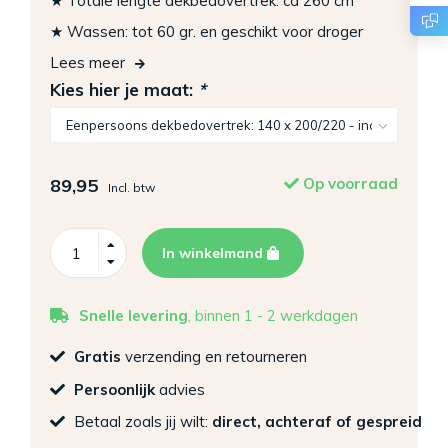
★ Totale lengte dekbedovertrek: ca 260 cm
★ Wassen: tot 60 gr. en geschikt voor droger
Lees meer
Kies hier je maat:
*
89,95
Op voorraad
Incl. btw
In winkelmand
Snelle levering
, binnen 1 - 2 werkdagen
Gratis
verzending en retourneren
Persoonlijk
advies
Betaal zoals jij wilt:
direct, achteraf of gespreid