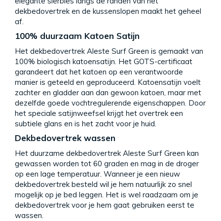
elegante sierbies langs de randen van het
dekbedovertrek en de kussenslopen maakt het geheel
af.
100% duurzaam Katoen Satijn
Het dekbedovertrek Aleste Surf Green is gemaakt van
100% biologisch katoensatijn. Het GOTS-certificaat
garandeert dat het katoen op een verantwoorde
manier is geteeld en geproduceerd. Katoensatijn voelt
zachter en gladder aan dan gewoon katoen, maar met
dezelfde goede vochtregulerende eigenschappen. Door
het speciale satijnweefsel krijgt het overtrek een
subtiele glans en is het zacht voor je huid.
Dekbedovertrek wassen
Het duurzame dekbedovertrek Aleste Surf Green kan
gewassen worden tot 60 graden en mag in de droger
op een lage temperatuur. Wanneer je een nieuw
dekbedovertrek besteld wil je hem natuurlijk zo snel
mogelijk op je bed leggen. Het is wel raadzaam om je
dekbedovertrek voor je hem gaat gebruiken eerst te
wassen.