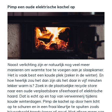
Pimp een oude elektrische kachel op
Naast verlichting zijn er natuurlijk nog veel meer
manieren om warmte toe te voegen aan je slaapkamer.
Het is vaak best een koude plek (zeker in de winter). En
hoe heerlijk zou het dan zijn als het daar in vijf minuten
lekker warm is? Zoek in de plaatselijke recycle store
naar een oude verplaatsbare sfeerhaard of elektrische
haard. Dat is echt op en top van verwennerij tijdens
koude winterdagen. Pimp de kachel op door hem licht
op te schuren en in een fraai kleurtje te spuiten zoals
bijvoorbeeld trendy koper of goud. Niet alleen maar een