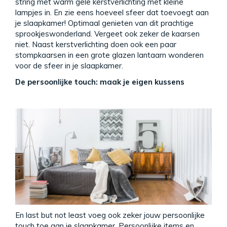
string met warm gele kerstverlichting met kleine
lampjes in. En zie eens hoeveel sfeer dat toevoegt aan
je slaapkamer! Optimaal genieten van dit prachtige
sprookjeswonderland. Vergeet ook zeker de kaarsen
niet. Naast kerstverlichting doen ook een paar
stompkaarsen in een grote glazen lantaarn wonderen
voor de sfeer in je slaapkamer.
De persoonlijke touch: maak je eigen kussens
En last but not least voeg ook zeker jouw persoonlijke
touch toe aan je slaapkamer. Persoonlijke items en