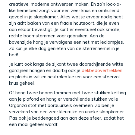
creatieve, moderne ontwerpen maken. En zo’n look-a-
like hemelbed zorgt voor een zeer knus en omhullend
gevoel in je slaapkamer. Alles wat je ervoor nodig hebt
zijn acht balken van een fraaie houtsoort, die je even
aan elkaar bevestigt. Je kunt er eventueel ook smalle,
rechte boomstammen voor gebruiken. Aan de
bovenzijde hang je vervolgens een net met ledlampjes.
Zo kun je elke dag genieten van de sterrenhemel in je
bed!
Je kunt ook langs de zijkant twee doorschijnende witte
gordijnen hangen en daarbij ook je
dekbedovertrekken
en plaids in wit en neutralen kiezen voor een sfeervol,
knus geheel.
Of hang twee boomstammen met twee stukken ketting
aan je plafond en hang er verschillende stukken voile
Organza stof met borduursels overheen. Zo ben je
verzekerd van een zeer kleurrijke en unieke slaapkamer.
Pas ook je beddengoed aan aan deze sfeer, zodat het
een mooi geheel wordt.