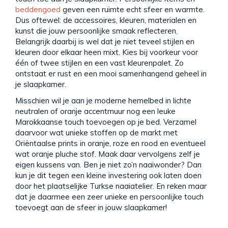
beddengoed
geven een ruimte echt sfeer en warmte.
Dus oftewel: de accessoires, kleuren, materialen en
kunst die jouw persoonlijke smaak reflecteren.
Belangrijk daarbij is wel dat je niet teveel stijlen en
kleuren door elkaar heen mixt. Kies bij voorkeur voor
één of twee stijlen en een vast kleurenpalet. Zo
ontstaat er rust en een mooi samenhangend geheel in
je slaapkamer.
Misschien wil je aan je moderne hemelbed in lichte
neutralen of oranje accentmuur nog een leuke
Marokkaanse touch toevoegen op je bed. Verzamel
daarvoor wat unieke stoffen op de markt met
Oriëntaalse prints in oranje, roze en rood en eventueel
wat oranje pluche stof. Maak daar vervolgens zelf je
eigen kussens van. Ben je niet zo’n naaiwonder? Dan
kun je dit tegen een kleine investering ook laten doen
door het plaatselijke Turkse naaiatelier. En reken maar
dat je daarmee een zeer unieke en persoonlijke touch
toevoegt aan de sfeer in jouw slaapkamer!