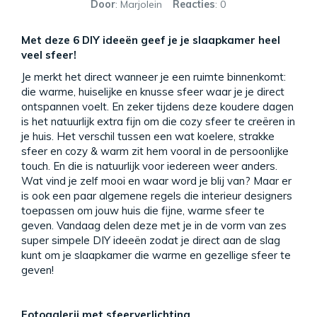
Door
: Marjolein
Reacties
: 0
Met deze 6 DIY ideeën geef je je slaapkamer heel
veel sfeer!
Je merkt het direct wanneer je een ruimte binnenkomt:
die warme, huiselijke en knusse sfeer waar je je direct
ontspannen voelt. En zeker tijdens deze koudere dagen
is het natuurlijk extra fijn om die cozy sfeer te creëren in
je huis. Het verschil tussen een wat koelere, strakke
sfeer en cozy & warm zit hem vooral in de persoonlijke
touch. En die is natuurlijk voor iedereen weer anders.
Wat vind je zelf mooi en waar word je blij van? Maar er
is ook een paar algemene regels die interieur designers
toepassen om jouw huis die fijne, warme sfeer te
geven. Vandaag delen deze met je in de vorm van zes
super simpele DIY ideeën zodat je direct aan de slag
kunt om je slaapkamer die warme en gezellige sfeer te
geven!
Fotogalerij met sfeerverlichting