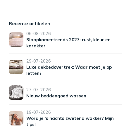
Recente artikelen
06-08-2026
Slaapkamertrends 2027: rust, kleur en
karakter
29-07-2026
Luxe dekbedovertrek: Waar moet je op
letten?
27-07-2026
Nieuw beddengoed wassen
19-07-2026
Word je ’s nachts zwetend wakker? Mijn
tips!