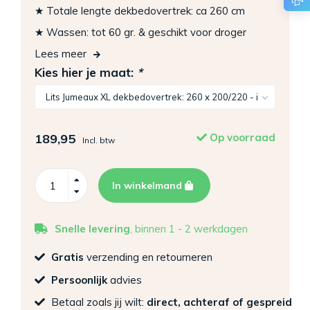
★ Totale lengte dekbedovertrek: ca 260 cm
★ Wassen: tot 60 gr. & geschikt voor droger
Lees meer
Kies hier je maat:
*
189,95
Op voorraad
Incl. btw
In winkelmand
Snelle levering
, binnen 1 - 2 werkdagen
Gratis
verzending en retourneren
Persoonlijk
advies
Betaal zoals jij wilt:
direct, achteraf of gespreid