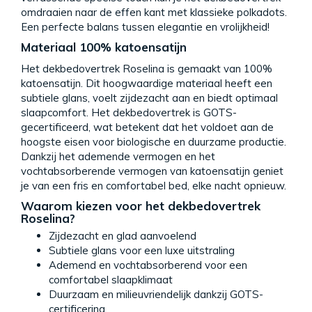
omdraaien naar de effen kant met klassieke polkadots.
Een perfecte balans tussen elegantie en vrolijkheid!
Materiaal 100% katoensatijn
Het dekbedovertrek Roselina is gemaakt van 100%
katoensatijn. Dit hoogwaardige materiaal heeft een
subtiele glans, voelt zijdezacht aan en biedt optimaal
slaapcomfort. Het dekbedovertrek is GOTS-
gecertificeerd, wat betekent dat het voldoet aan de
hoogste eisen voor biologische en duurzame productie.
Dankzij het ademende vermogen en het
vochtabsorberende vermogen van katoensatijn geniet
je van een fris en comfortabel bed, elke nacht opnieuw.
Waarom kiezen voor het dekbedovertrek
Roselina?
Zijdezacht en glad aanvoelend
Subtiele glans voor een luxe uitstraling
Ademend en vochtabsorberend voor een
comfortabel slaapklimaat
Duurzaam en milieuvriendelijk dankzij GOTS-
certificering