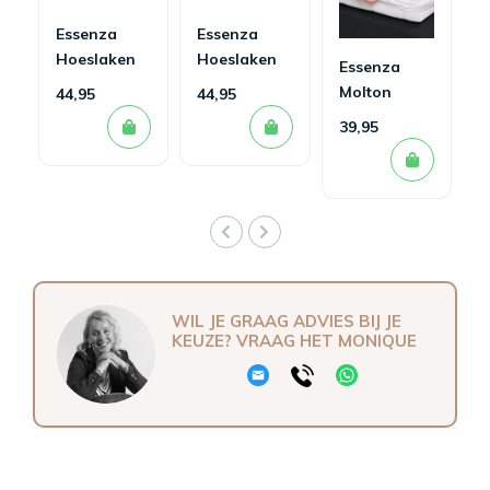
Essenza
Essenza
Hoeslaken
Hoeslaken
Essenza
Minte Bright
Minte
Molton
44,95
44,95
Terra
Oyster
Hoeslaken
39,95
WIL JE GRAAG ADVIES BIJ JE
KEUZE? VRAAG HET MONIQUE