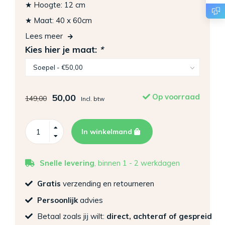
★ Hoogte: 12 cm
★ Maat: 40 x 60cm
Lees meer
Kies hier je maat:
*
50,00
Op voorraad
149,00
Incl. btw
In winkelmand
Snelle levering
, binnen 1 - 2 werkdagen
Gratis
verzending en retourneren
Persoonlijk
advies
Betaal zoals jij wilt:
direct, achteraf of gespreid