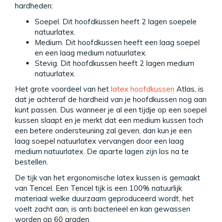
hardheden:
Soepel. Dit hoofdkussen heeft 2 lagen soepele
natuurlatex.
Medium. Dit hoofdkussen heeft een laag soepel
en een laag medium natuurlatex.
Stevig. Dit hoofdkussen heeft 2 lagen medium
natuurlatex.
Het grote voordeel van het
latex hoofdkussen
Atlas, is
dat je achteraf de hardheid van je hoofdkussen nog aan
kunt passen. Dus wanneer je al een tijdje op een soepel
kussen slaapt en je merkt dat een medium kussen toch
een betere ondersteuning zal geven, dan kun je een
laag soepel natuurlatex vervangen door een laag
medium natuurlatex. De aparte lagen zijn los na te
bestellen.
De tijk van het ergonomische latex kussen is gemaakt
van Tencel. Een Tencel tijk is een 100% natuurlijk
materiaal welke duurzaam geproduceerd wordt, het
voelt zacht aan, is anti bacterieel en kan gewassen
worden op 60 graden.