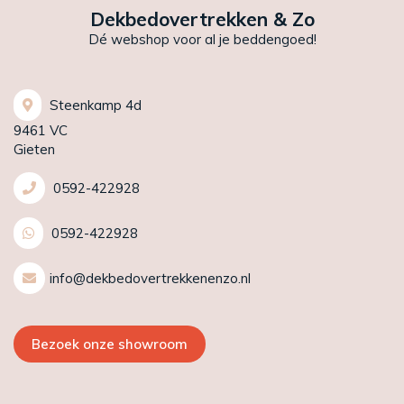
Dekbedovertrekken & Zo
Dé webshop voor al je beddengoed!
Steenkamp 4d
9461 VC
Gieten
0592-422928
0592-422928
info@dekbedovertrekkenenzo.nl
Bezoek onze showroom