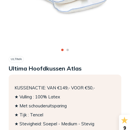
ULTIMA
Ultima Hoofdkussen Atlas
KUSSENACTIE: VAN €149,- VOOR €50,-
★ Vulling : 100% Latex
★ Met schouderuitsparing
★ Tijk : Tencel
★ Stevigheid: Soepel - Medium - Stevig
9