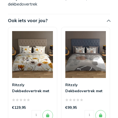
dekbedovertrek
Ook iets voor jou?
Ritzzly
Ritzzly
Dekbedovertrek met
Dekbedovertrek met
rits Lara
rits Hendrik
€129,95
€99,95