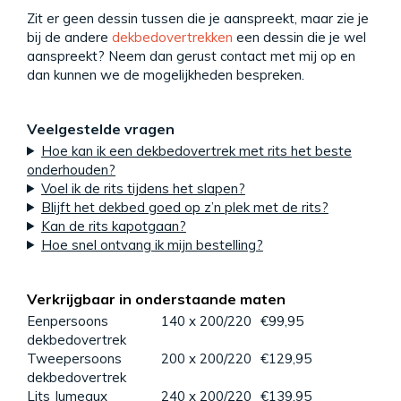
Zit er geen dessin tussen die je aanspreekt, maar zie je
bij de andere
dekbedovertrekken
een dessin die je wel
aanspreekt? Neem dan gerust contact met mij op en
dan kunnen we de mogelijkheden bespreken.
Veelgestelde vragen
Hoe kan ik een dekbedovertrek met rits het beste
onderhouden?
Voel ik de rits tijdens het slapen?
Blijft het dekbed goed op z’n plek met de rits?
Kan de rits kapotgaan?
Hoe snel ontvang ik mijn bestelling?
Verkrijgbaar in onderstaande maten
Eenpersoons
140 x 200/220
€99,95
dekbedovertrek
Tweepersoons
200 x 200/220
€129,95
dekbedovertrek
Lits Jumeaux
240 x 200/220
€139,95