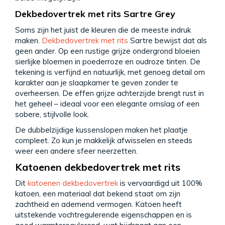
Dekbedovertrek met rits Sartre Grey
Soms zijn het juist de kleuren die de meeste indruk
maken.
Dekbedovertrek met rits
Sartre bewijst dat als
geen ander. Op een rustige grijze ondergrond bloeien
sierlijke bloemen in poederroze en oudroze tinten. De
tekening is verfijnd en natuurlijk, met genoeg detail om
karakter aan je slaapkamer te geven zonder te
overheersen. De effen grijze achterzijde brengt rust in
het geheel – ideaal voor een elegante omslag of een
sobere, stijlvolle look.
De dubbelzijdige kussenslopen maken het plaatje
compleet. Zo kun je makkelijk afwisselen en steeds
weer een andere sfeer neerzetten.
Katoenen dekbedovertrek met rits
Dit
katoenen dekbedovertrek
is vervaardigd uit 100%
katoen, een materiaal dat bekend staat om zijn
zachtheid en ademend vermogen. Katoen heeft
uitstekende vochtregulerende eigenschappen en is