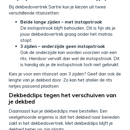
Bij dekbedovertrek Sartre kun je kiezen uit twee
verschillende ritsinzetten:
Beide lange zijden – met instopstrook
De instopstrook blijft behouden. Dit is fijn als je
jouw dekbedovertrek graag onder het matras
stopt.
3 zijden – onderzijde geen instopstrook
Ook de onderzijde kan worden voorzien van een
rits. Hierdoor vervalt dan wel de instopstrook. Dit
is handig als je de instopstrook toch niet gebruikt.
Kies je voor een ritsinzet aan 3 zijden? Geef dan ook de
lengte van je dekbed door. Zo kan het atelier de rits
netjes passend plaatsen.
Dekbedclips tegen het verschuiven van
je dekbed
Daarnaast kun je dekbedclips mee bestellen. Een
veelgehoorde ergernis is dat het dekbed naar beneden
zakt in het dekbedovertrek. Met dekbedclips blijft je
dekbed beter op zijn plaats.