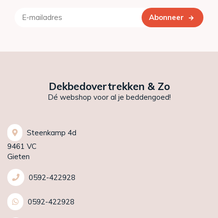
Abonneer
Dekbedovertrekken & Zo
Dé webshop voor al je beddengoed!
Steenkamp 4d
9461 VC
Gieten
0592-422928
0592-422928