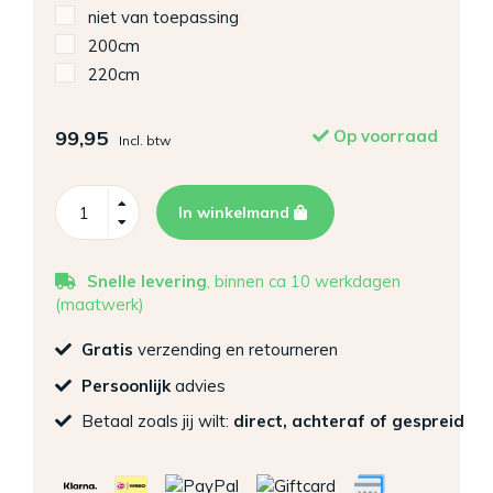
niet van toepassing
200cm
220cm
99,95
Op voorraad
Incl. btw
In winkelmand
Snelle levering
, binnen ca 10 werkdagen
(maatwerk)
Gratis
verzending en retourneren
Persoonlijk
advies
Betaal zoals jij wilt:
direct, achteraf of gespreid