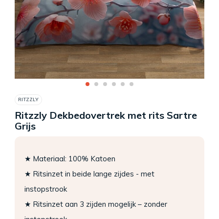
RITZZLY
Ritzzly Dekbedovertrek met rits Sartre
Grijs
★ Materiaal: 100% Katoen
★ Ritsinzet in beide lange zijdes - met
instopstrook
★ Ritsinzet aan 3 zijden mogelijk – zonder