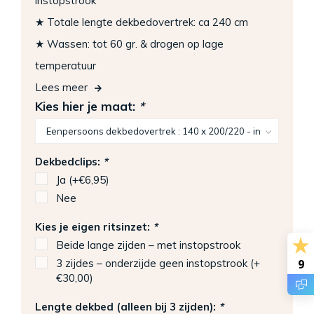
instopstrook
★ Totale lengte dekbedovertrek: ca 240 cm
★ Wassen: tot 60 gr. & drogen op lage
temperatuur
Lees meer
Kies hier je maat:
*
Dekbedclips:
*
Ja (+€6,95)
Nee
Kies je eigen ritsinzet:
*
Beide lange zijden – met instopstrook
9
3 zijdes – onderzijde geen instopstrook (+
€30,00)
Lengte dekbed (alleen bij 3 zijden):
*