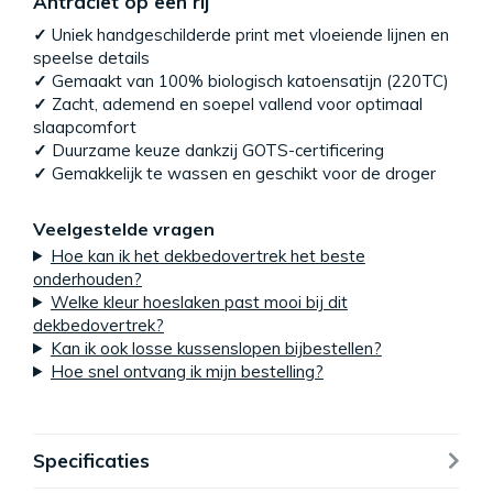
Antraciet op een rij
✓
Uniek handgeschilderde print met vloeiende lijnen en
speelse details
✓
Gemaakt van 100% biologisch katoensatijn (220TC)
✓
Zacht, ademend en soepel vallend voor optimaal
slaapcomfort
✓
Duurzame keuze dankzij GOTS-certificering
✓
Gemakkelijk te wassen en geschikt voor de droger
Veelgestelde vragen
Hoe kan ik het dekbedovertrek het beste
onderhouden?
Welke kleur hoeslaken past mooi bij dit
dekbedovertrek?
Kan ik ook losse kussenslopen bijbestellen?
Hoe snel ontvang ik mijn bestelling?
Specificaties