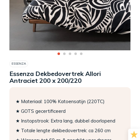
ESSENZA
Essenza Dekbedovertrek Allori
Antraciet 200 x 200/220
★ Materiaal: 100% Katoensatijn (220TC)
★ GOTS gecertificeerd
★ Instopstrook: Extra lang, dubbel doorlopend
★ Totale lengte dekbedovertrek: ca 260 cm