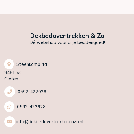
Dekbedovertrekken & Zo
Dé webshop voor al je beddengoed!
Steenkamp 4d
9461 VC
Gieten
0592-422928
0592-422928
info@dekbedovertrekkenenzo.nl