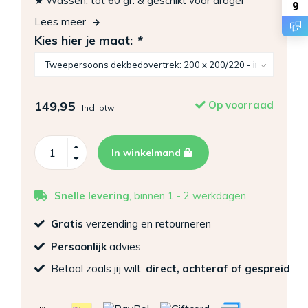
★ Wassen: tot 60 gr. & geschikt voor droger
9
Lees meer
Kies hier je maat:
*
149,95
Op voorraad
Incl. btw
In winkelmand
Snelle levering
, binnen 1 - 2 werkdagen
Gratis
verzending en retourneren
Persoonlijk
advies
Betaal zoals jij wilt:
direct, achteraf of gespreid