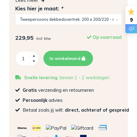
Lees meer
Kies hier je maat:
*
9
229,95
Op voorraad
Incl. btw
In winkelmand
Snelle levering
, binnen 1 - 2 werkdagen
Gratis
verzending en retourneren
Persoonlijk
advies
Betaal zoals jij wilt:
direct, achteraf of gespreid