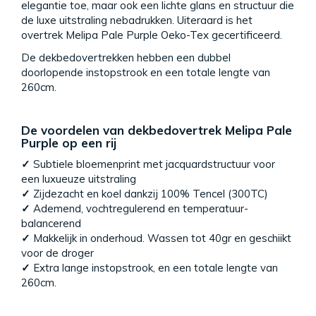
elegantie toe, maar ook een lichte glans en structuur die
de luxe uitstraling nebadrukken. Uiteraard is het
overtrek Melipa Pale Purple Oeko-Tex gecertificeerd.
De dekbedovertrekken hebben een dubbel
doorlopende instopstrook en een totale lengte van
260cm.
De voordelen van dekbedovertrek Melipa Pale
Purple op een rij
✓
Subtiele bloemenprint met jacquardstructuur voor
een luxueuze uitstraling
✓
Zijdezacht en koel dankzij 100% Tencel (300TC)
✓
Ademend, vochtregulerend en temperatuur-
balancerend
✓
Makkelijk in onderhoud. Wassen tot 40gr en geschiikt
voor de droger
✓
Extra lange instopstrook, en een totale lengte van
260cm.