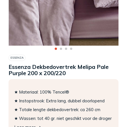
ESSENZA
Essenza Dekbedovertrek Melipa Pale
Purple 200 x 200/220
★ Materiaal: 100% Tencel®
★ Instopstrook: Extra lang, dubbel doorlopend
★ Totale lengte dekbedovertrek: ca 260 cm
★ Wassen: tot 40 gr. niet geschikt voor de droger