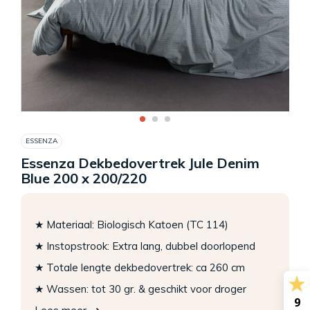
ESSENZA
Essenza Dekbedovertrek Jule Denim
Blue 200 x 200/220
★ Materiaal: Biologisch Katoen (TC 114)
★ Instopstrook: Extra lang, dubbel doorlopend
★ Totale lengte dekbedovertrek: ca 260 cm
★ Wassen: tot 30 gr. & geschikt voor droger
9