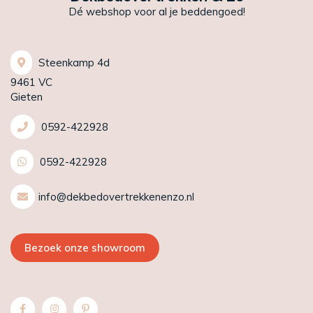
Dé webshop voor al je beddengoed!
Steenkamp 4d
9461 VC
Gieten
0592-422928
0592-422928
info@dekbedovertrekkenenzo.nl
Bezoek onze showroom