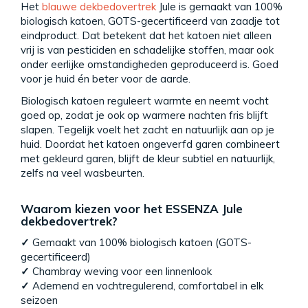
Het
blauwe dekbedovertrek
Jule is gemaakt van 100%
biologisch katoen, GOTS-gecertificeerd van zaadje tot
eindproduct. Dat betekent dat het katoen niet alleen
vrij is van pesticiden en schadelijke stoffen, maar ook
onder eerlijke omstandigheden geproduceerd is. Goed
voor je huid én beter voor de aarde.
Biologisch katoen reguleert warmte en neemt vocht
goed op, zodat je ook op warmere nachten fris blijft
slapen. Tegelijk voelt het zacht en natuurlijk aan op je
huid. Doordat het katoen ongeverfd garen combineert
met gekleurd garen, blijft de kleur subtiel en natuurlijk,
zelfs na veel wasbeurten.
Waarom kiezen voor het ESSENZA Jule
dekbedovertrek?
✓
Gemaakt van 100% biologisch katoen (GOTS-
gecertificeerd)
✓
Chambray weving voor een linnenlook
✓
Ademend en vochtregulerend, comfortabel in elk
seizoen