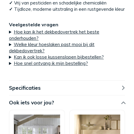
✓
Vrij van pesticiden en schadelijke chemicaliën
✓
Tijdloze, moderne uitstraling in een rustgevende kleur
Veelgestelde vragen
Hoe kan ik het dekbedovertrek het beste
onderhouden?
Welke kleur hoeslaken past mooi bij dit
dekbedovertrek?
Kan ik ook losse kussenslopen bijbestellen?
Hoe snel ontvang ik mijn bestelling?
Specificaties
Ook iets voor jou?