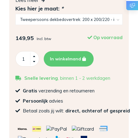
Lees meer
Kies hier je maat:
*
149,95
Op voorraad
Incl. btw
In winkelmand
Snelle levering
, binnen 1 - 2 werkdagen
Gratis
verzending en retourneren
Persoonlijk
advies
Betaal zoals jij wilt:
direct, achteraf of gespreid