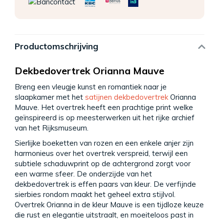
Productomschrijving
Dekbedovertrek Orianna Mauve
Breng een vleugje kunst en romantiek naar je
slaapkamer met het
satijnen dekbedovertrek
Orianna
Mauve. Het overtrek heeft een prachtige print welke
geïnspireerd is op meesterwerken uit het rijke archief
van het Rijksmuseum.
Sierlijke boeketten van rozen en een enkele anjer zijn
harmonieus over het overtrek verspreid, terwijl een
subtiele schaduwprint op de achtergrond zorgt voor
een warme sfeer. De onderzijde van het
dekbedovertrek is effen paars van kleur. De verfijnde
sierbies rondom maakt het geheel extra stijlvol.
Overtrek Orianna in de kleur Mauve is een tijdloze keuze
die rust en elegantie uitstraalt, en moeiteloos past in