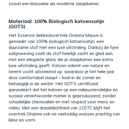
zowel een klassieke als moderne slaapkamer.
Materiaal: 100% Biologisch katoensatijn
(GOTS)
Het Essenza dekbedovertrek Orianna Mauve is
gemaakt van 100% biologisch katoensatijn, een
duurzame stof met een luxe uitstraling. Dankzij de fijne
satijnweving voelt de stof heerlijk zacht en glad aan,
met een elegante glans die je slaapkamer een extra
luxe uitstraling geeft. Katoen ademt van nature en
neemt vocht uitstekend op, waardoor je het hele jaar
door comfortabel slaapt – koel in de zomer en
behaaglijk in de winter. Het GOTS-certificaat
garandeert dat het katoen op een milieuvriendelijke en
sociaal verantwoorde manier is geproduceerd, zonder
schadelijke chemicaliën en met respect voor mens en
milieu. Met een draaddichtheid van 220TC blijft het
overtrek Orianna ook na veelvuldig wassen prachtig van
kleur en vorm.