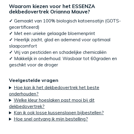
Waarom kiezen voor het ESSENZA
dekbedovertrek Orianna Mauve?
✓
Gemaakt van 100% biologisch katoensatijn (GOTS-
gecertificeerd)
✓
Met een unieke gelaagde bloemenprint
✓
Heerlijk zacht, glad en ademend voor optimaal
slaapcomfort
✓
Vrij van pesticiden en schadelijke chemicaliën
✓
Makkelijk in onderhoud. Wasbaar tot 60graden en
geschikt voor de droger
Veelgestelde vragen
Hoe kan ik het dekbedovertrek het beste
onderhouden?
Welke kleur hoeslaken past mooi bij dit
dekbedovertrek?
Kan ik ook losse kussenslopen bijbestellen?
Hoe snel ontvang ik mijn bestelling?