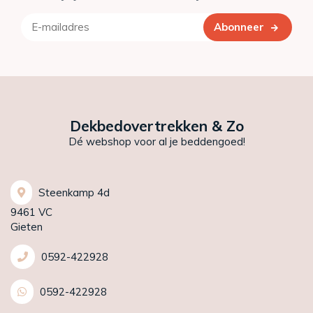
Abonneer
Dekbedovertrekken & Zo
Dé webshop voor al je beddengoed!
Steenkamp 4d
9461 VC
Gieten
0592-422928
0592-422928