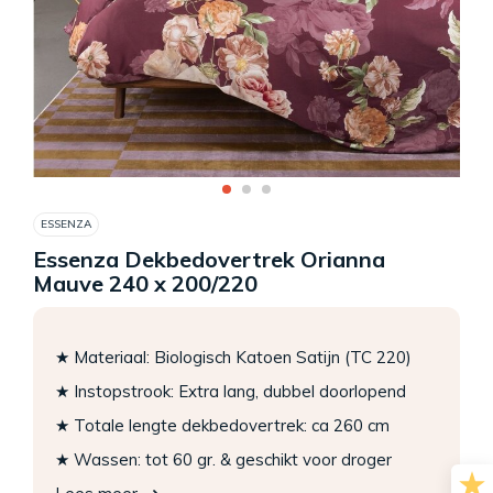
ESSENZA
Essenza Dekbedovertrek Orianna
Mauve 240 x 200/220
★ Materiaal: Biologisch Katoen Satijn (TC 220)
★ Instopstrook: Extra lang, dubbel doorlopend
★ Totale lengte dekbedovertrek: ca 260 cm
★ Wassen: tot 60 gr. & geschikt voor droger