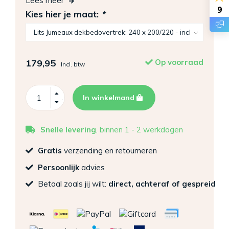
Lees meer
9
Kies hier je maat:
*
179,95
Op voorraad
Incl. btw
In winkelmand
Snelle levering
, binnen 1 - 2 werkdagen
Gratis
verzending en retourneren
Persoonlijk
advies
Betaal zoals jij wilt:
direct, achteraf of gespreid