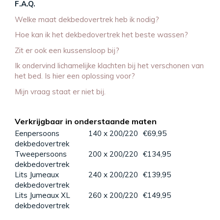
F.A.Q.
Welke maat dekbedovertrek heb ik nodig?
Hoe kan ik het dekbedovertrek het beste wassen?
Zit er ook een kussensloop bij?
Ik ondervind lichamelijke klachten bij het verschonen van
het bed. Is hier een oplossing voor?
Mijn vraag staat er niet bij.
Verkrijgbaar in onderstaande maten
Eenpersoons
140 x 200/220
€69,95
dekbedovertrek
Tweepersoons
200 x 200/220
€134,95
dekbedovertrek
Lits Jumeaux
240 x 200/220
€139,95
dekbedovertrek
Lits Jumeaux XL
260 x 200/220
€149,95
dekbedovertrek