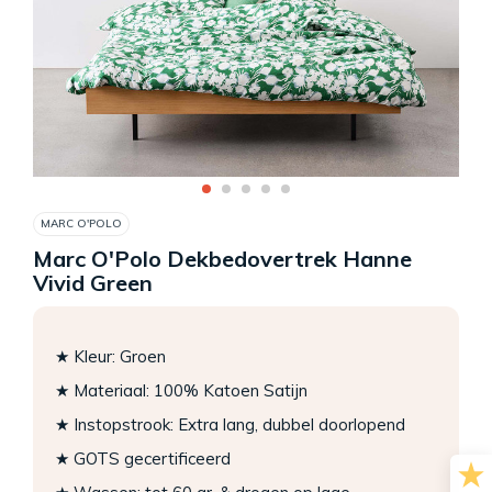
MARC O'POLO
Marc O'Polo Dekbedovertrek Hanne
Vivid Green
★ Kleur: Groen
★ Materiaal: 100% Katoen Satijn
★ Instopstrook: Extra lang, dubbel doorlopend
★ GOTS gecertificeerd