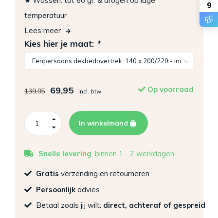
★ Wassen: tot 60 gr. & drogen op lage
9
temperatuur
Lees meer
Kies hier je maat:
*
69,95
Op voorraad
139,95
Incl. btw
In winkelmand
Snelle levering
, binnen 1 - 2 werkdagen
Gratis
verzending en retourneren
Persoonlijk
advies
Betaal zoals jij wilt:
direct, achteraf of gespreid