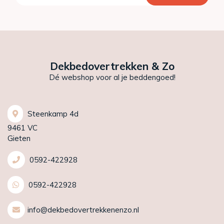
Dekbedovertrekken & Zo
Dé webshop voor al je beddengoed!
Steenkamp 4d
9461 VC
Gieten
0592-422928
0592-422928
info@dekbedovertrekkenenzo.nl