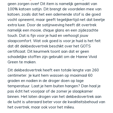
geen zorgen over! Dit item is namelijk gemaakt van
100% katoen satijn. Dit brengt de voordelen mee van
katoen, zoals dat het een ademende stof is die goed
vocht opneemt, maar geeft tegelijkertijd net dat beetje
extra luxe. Door de satijnweving heeft dit overtrek
namelijk een mooie, chique glans en een zijdezachte
touch. Dat is fijn voor je huid en verhoogt jouw
slaapcomfort. Wat ook goed is voor je huid is het feit
dat dit dekbedovertrek beschikt over het GOTS
certificaat. Dit keurmerk toont aan dat er geen
schadelijke stoffen zijn gebruikt om de Hanne Vivid
Green te maken.
Dit dekbedovertrek heeft een totale lengte van 260
centimeter. Je kunt hem wassen op maximaal 60
graden en nadien in de droger doen op lage
temperatuur. Laat je hem buiten hangen? Dan haal je
pas écht het voorjaar of de zomer je slaapkamer
binnen. Het laten drogen van het dekbedovertrek aan
de lucht is uiteraard beter voor de kwaliteitsbehoud van
het overtrek, maar ook voor het milieu.