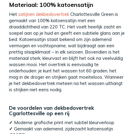
Materiaal: 100% katoensatijn
Het
satijnen dekbedovertrek
Charlottesville Green is
gemaakt van 100% katoensatijn met een
draaddichtheid van 220 TC. Het voelt heerlijk zacht en
soepel aan op je huid en geeft een subtiele glans aan je
bed. Katoensatijn staat bekend om zijn ademend
vermogen en vochtopname, wat bijdraagt aan een
prettig slaapklimaat – in elk seizoen. Bovendien is het
materiaal sterk, kleurvast en blijft het ook na veelvuldig
wassen mooi. Het overtrek is eenvoudig te
onderhouden: je kunt het wassen tot 60 graden, het
mag in de droger en strijken gaat moeiteloos. Wanneer
je het dekbedovertrek meteen na het wassen uithangt
is strijken niet eens nodig.
De voordelen van dekbedovertrek
Cgarlottesville op een rij
✓
Moderne grafische print met subtiel kleurverloop
✓
Gemaakt van ademend, zijdezacht katoensatijn