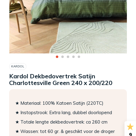
KARDOL
Kardol Dekbedovertrek Satijn
Charlottesville Green 240 x 200/220
★ Materiaal: 100% Katoen Satijn (220TC)
★ Instopstrook: Extra lang, dubbel doorlopend
★ Totale lengte dekbedovertrek: ca 260 cm
★ Wassen: tot 60 gr. & geschikt voor de droger
9