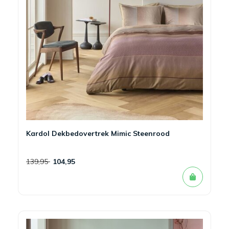
Kardol Dekbedovertrek Mimic Steenrood
139,95
104,95