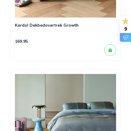
Kardol Dekbedovertrek Growth
9
169,95