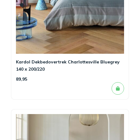
Kardol Dekbedovertrek Charlottesville Bluegrey
140 x 200/220
89,95