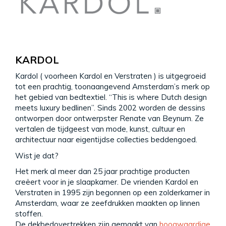
KARDOL
Kardol ( voorheen Kardol en Verstraten ) is uitgegroeid
tot een prachtig, toonaangevend Amsterdam’s merk op
het gebied van bedtextiel. “This is where Dutch design
meets luxury bedlinen”. Sinds 2002 worden de dessins
ontworpen door ontwerpster Renate van Beynum. Ze
vertalen de tijdgeest van mode, kunst, cultuur en
architectuur naar eigentijdse collecties beddengoed.
Wist je dat?
Het merk al meer dan 25 jaar prachtige producten
creëert voor in je slaapkamer. De vrienden Kardol en
Verstraten in 1995 zijn begonnen op een zolderkamer in
Amsterdam, waar ze zeefdrukken maakten op linnen
stoffen.
De dekbedovertrekken zijn gemaakt van
hoogwaardige