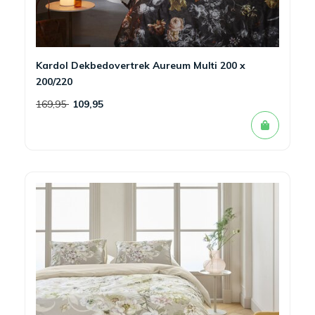
Kardol Dekbedovertrek Aureum Multi 200 x
200/220
169,95
109,95