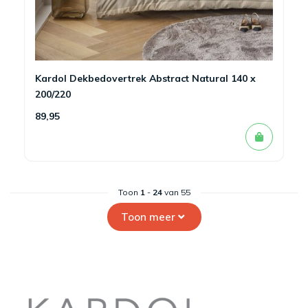
Kardol Dekbedovertrek Abstract Natural 140 x
200/220
89,95
Toon
1
-
24
van 55
Toon meer