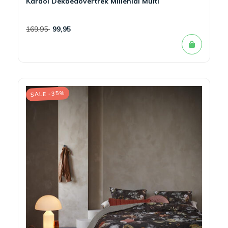
Kardol Dekbedovertrek Millenial Multi
169,95
99,95
SALE -35%