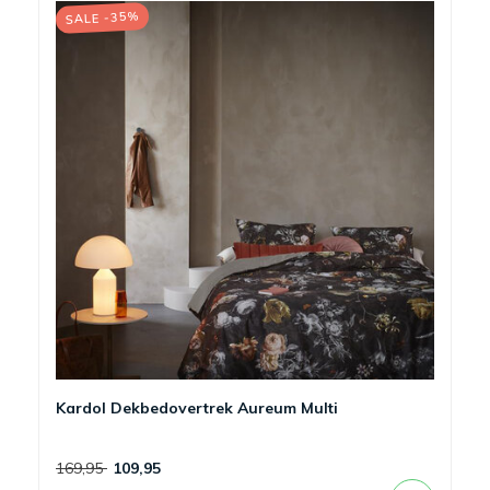
SALE -35%
Kardol Dekbedovertrek Aureum Multi
169,95
109,95