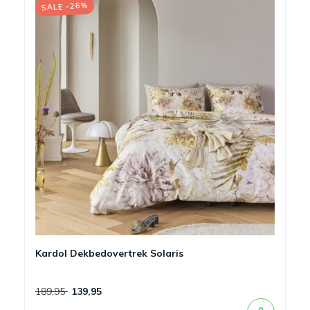
SALE -26%
Kardol Dekbedovertrek Solaris
189,95
139,95