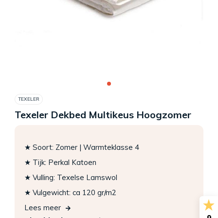
TEXELER
Texeler Dekbed Multikeus Hoogzomer
★ Soort: Zomer | Warmteklasse 4
★ Tijk: Perkal Katoen
★ Vulling: Texelse Lamswol
★ Vulgewicht: ca 120 gr/m2
Lees meer