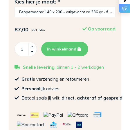
9
Kies hier je maat:
*
87,00
Op voorraad
Incl. btw
In winkelmand
Snelle levering
, binnen 1 - 2 werkdagen
Gratis
verzending en retourneren
Persoonlijk
advies
Betaal zoals jij wilt:
direct, achteraf of gespreid