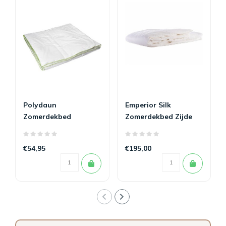
Polydaun
Emperior Silk
Zomerdekbed
Zomerdekbed Zijde
Bamboe
Belcanto
€54,95
€195,00