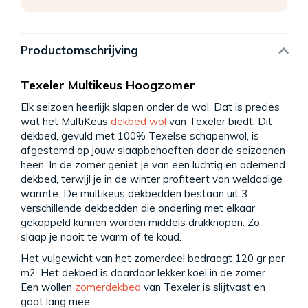
Productomschrijving
Texeler Multikeus Hoogzomer
Elk seizoen heerlijk slapen onder de wol. Dat is precies
wat het MultiKeus
dekbed wol
van Texeler biedt. Dit
dekbed, gevuld met 100% Texelse schapenwol, is
afgestemd op jouw slaapbehoeften door de seizoenen
heen. In de zomer geniet je van een luchtig en ademend
dekbed, terwijl je in de winter profiteert van weldadige
warmte. De multikeus dekbedden bestaan uit 3
verschillende dekbedden die onderling met elkaar
gekoppeld kunnen worden middels drukknopen. Zo
slaap je nooit te warm of te koud.
Het vulgewicht van het zomerdeel bedraagt 120 gr per
m2. Het dekbed is daardoor lekker koel in de zomer.
Een wollen
zomerdekbed
van Texeler is slijtvast en
gaat lang mee.