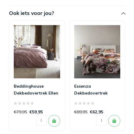
Ook iets voor jou?
Beddinghouse
Essenza
Dekbedovertrek Ellen
Dekbedovertrek
Mauve
Isaline
€79,95
€59,95
€89,95
€62,95