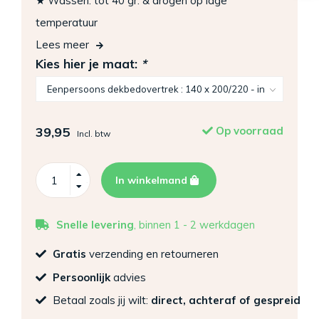
★ Wassen: tot 40 gr. & drogen op lage
temperatuur
Lees meer
Kies hier je maat:
*
39,95
Op voorraad
Incl. btw
In winkelmand
Snelle levering
, binnen 1 - 2 werkdagen
Gratis
verzending en retourneren
Persoonlijk
advies
Betaal zoals jij wilt:
direct, achteraf of gespreid