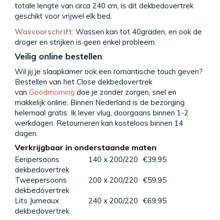
totale lengte van circa 240 cm, is dit dekbedovertrek
geschikt voor vrijwel elk bed.
Wasvoorschrift
: Wassen kan tot 40graden, en ook de
droger en strijken is geen enkel probleem.
Veilig online bestellen
Wil jij je slaapkamer ook een romantische touch geven?
Bestellen van het Close dekbedovertrek
van
Goodmorning
doe je zonder zorgen, snel en
makkelijk online. Binnen Nederland is de bezorging
helemaal gratis. Ik lever vlug, doorgaans binnen 1-2
werkdagen. Retourneren kan kosteloos binnen 14
dagen.
Verkrijgbaar in onderstaande maten
Eenpersoons
140 x 200/220
€39,95
dekbedovertrek
Tweepersoons
200 x 200/220
€59,95
dekbedovertrek
Lits Jumeaux
240 x 200/220
€69,95
dekbedovertrek