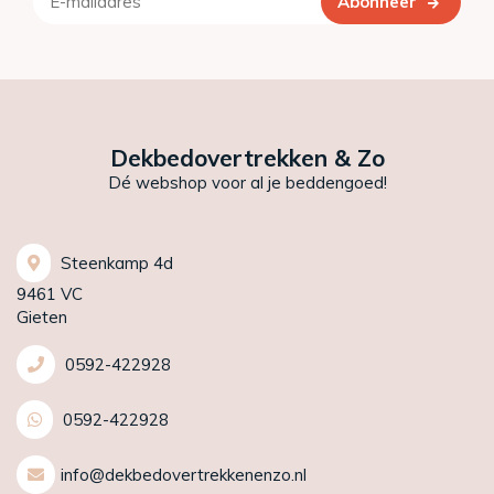
Abonneer
Dekbedovertrekken & Zo
Dé webshop voor al je beddengoed!
Steenkamp 4d
9461 VC
Gieten
0592-422928
0592-422928
info@dekbedovertrekkenenzo.nl