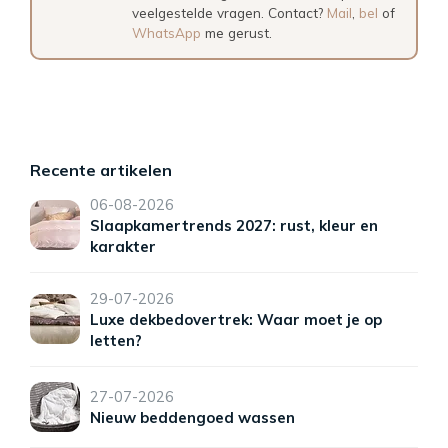
veelgestelde vragen. Contact?
Mail
,
bel
of
WhatsApp
me gerust.
Recente artikelen
06-08-2026
Slaapkamertrends 2027: rust, kleur en
karakter
29-07-2026
Luxe dekbedovertrek: Waar moet je op
letten?
27-07-2026
Nieuw beddengoed wassen