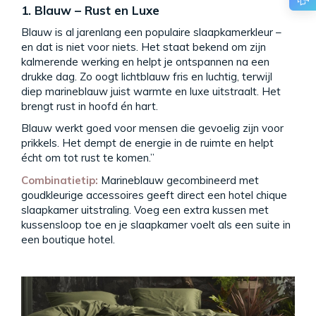
1. Blauw – Rust en Luxe
Blauw is al jarenlang een populaire slaapkamerkleur –
en dat is niet voor niets. Het staat bekend om zijn
kalmerende werking en helpt je ontspannen na een
drukke dag. Zo oogt lichtblauw fris en luchtig, terwijl
diep marineblauw juist warmte en luxe uitstraalt. Het
brengt rust in hoofd én hart.
Blauw werkt goed voor mensen die gevoelig zijn voor
prikkels. Het dempt de energie in de ruimte en helpt
écht om tot rust te komen.”
Combinatietip:
Marineblauw gecombineerd met
goudkleurige accessoires geeft direct een hotel chique
slaapkamer uitstraling. Voeg een extra kussen met
kussensloop toe en je slaapkamer voelt als een suite in
een boutique hotel.