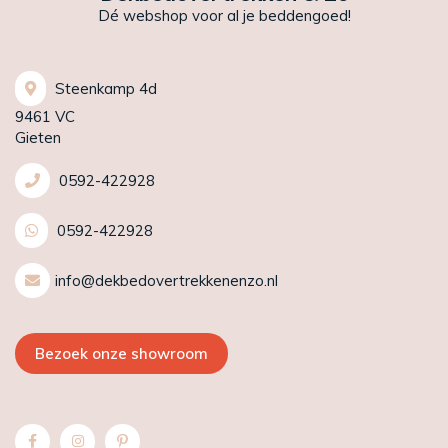
Dé webshop voor al je beddengoed!
Steenkamp 4d
9461 VC
Gieten
0592-422928
0592-422928
info@dekbedovertrekkenenzo.nl
Bezoek onze showroom