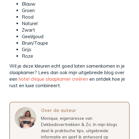
Blauw
Groen
Rood
Naturel
Zwart
Geel/goud
Bruin/Taupe
Grijs
Roze
Wil je deze kleuren echt goed laten samenkomen in je
slaapkamer? Lees dan ook mijn uitgebreide blog over
een
hotel chique slaapkamer creëren
en ontdek hoe je
rust en luxe combineert.
Over de auteur
Monique, eigenaresse van
Dekbedovertrekken & Zo. In mijn blogs
deel ik praktische tips, uitgebreide
informatie en geef ik antwoord op