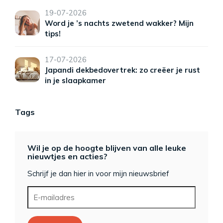
19-07-2026
Word je ’s nachts zwetend wakker? Mijn
tips!
17-07-2026
Japandi dekbedovertrek: zo creëer je rust
in je slaapkamer
Tags
Wil je op de hoogte blijven van alle leuke
nieuwtjes en acties?
Schrijf je dan hier in voor mijn nieuwsbrief