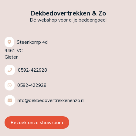
Dekbedovertrekken & Zo
Dé webshop voor al je beddengoed!
Steenkamp 4d
9461 VC
Gieten
0592-422928
0592-422928
info@dekbedovertrekkenenzo.nl
Bezoek onze showroom