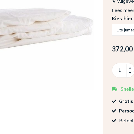
★ Vulgewic
Lees mee
Kies hier
372,00
Snelle
Gratis
Persoo
Betaal 