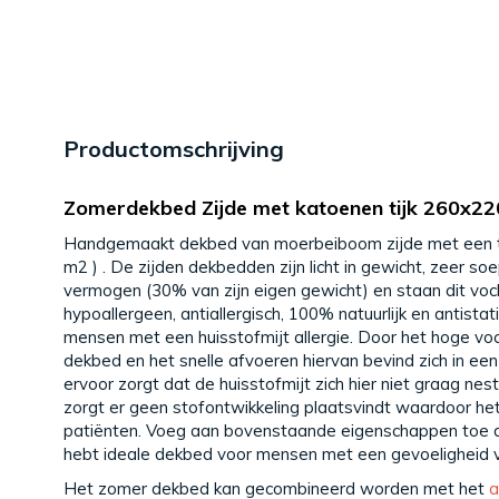
Productomschrijving
Zomerdekbed Zijde met katoenen tijk 260x22
Handgemaakt dekbed van moerbeiboom zijde met een tij
m2 ) . De zijden dekbedden zijn licht in gewicht, zeer 
vermogen (30% van zijn eigen gewicht) en staan dit voch
hypoallergeen, antiallergisch, 100% natuurlijk en antista
mensen met een huisstofmijt allergie. Door het hoge v
dekbed en het snelle afvoeren hiervan bevind zich in ee
ervoor zorgt dat de huisstofmijt zich hier niet graag nes
zorgt er geen stofontwikkeling plaatsvindt waardoor het 
patiënten. Voeg aan bovenstaande eigenschappen toe dat
hebt ideale dekbed voor mensen met een gevoeligheid vo
Het zomer dekbed kan gecombineerd worden met het
a