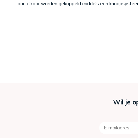
aan elkaar worden gekoppeld middels een knoopsystee
Wil je o