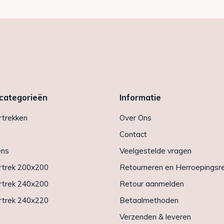
 categorieën
Informatie
trekken
Over Ons
Contact
ens
Veelgestelde vragen
trek 200x200
Retourneren en Herroepingsr
trek 240x200
Retour aanmelden
trek 240x220
Betaalmethoden
Verzenden & leveren