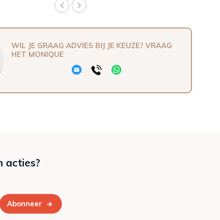
WIL JE GRAAG ADVIES BIJ JE KEUZE? VRAAG
HET MONIQUE
n acties?
Abonneer