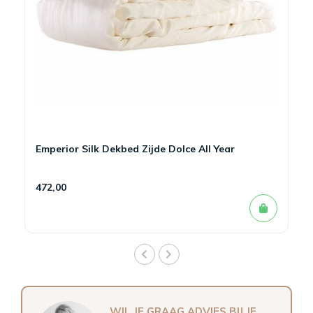
Emperior Silk Dekbed Zijde Dolce All Year
472,00
WIL JE GRAAG ADVIES BIJ JE