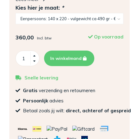
Kies hier je maat:
*
360,00
Op voorraad
Incl. btw
In winkelmand
Snelle levering
Gratis
verzending en retourneren
Persoonlijk
advies
Betaal zoals jij wilt:
direct, achteraf of gespreid