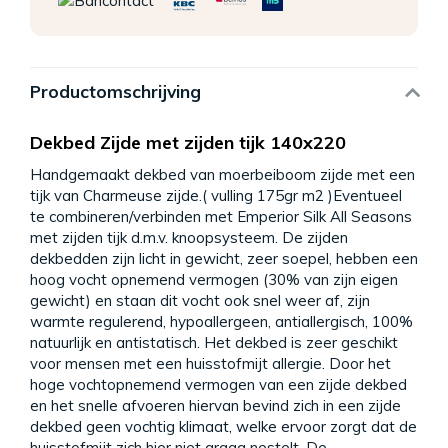
Productomschrijving
Dekbed Zijde met zijden tijk 140x220
Handgemaakt dekbed van moerbeiboom zijde met een
tijk van Charmeuse zijde.( vulling 175gr m2 )Eventueel
te combineren/verbinden met Emperior Silk All Seasons
met zijden tijk d.m.v. knoopsysteem. De zijden
dekbedden zijn licht in gewicht, zeer soepel, hebben een
hoog vocht opnemend vermogen (30% van zijn eigen
gewicht) en staan dit vocht ook snel weer af, zijn
warmte regulerend, hypoallergeen, antiallergisch, 100%
natuurlijk en antistatisch. Het dekbed is zeer geschikt
voor mensen met een huisstofmijt allergie. Door het
hoge vochtopnemend vermogen van een zijde dekbed
en het snelle afvoeren hiervan bevind zich in een zijde
dekbed geen vochtig klimaat, welke ervoor zorgt dat de
huisstofmijt zich hier niet graag nestelt. De