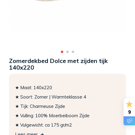
Zomerdekbed Dolce met zijden tijk
140x220
★ Maat: 140x220
★ Soort: Zomer | Warmteklasse 4
★ Tijk: Charmeuse Zijde
9
★ Vulling: 100% Moerbeiboom Zijde
★ Vulgewicht: ca 175 gr/m2
Lees meer