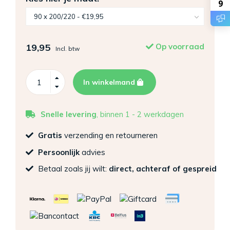
9
19,95
Op voorraad
Incl. btw
In winkelmand
Snelle levering
, binnen 1 - 2 werkdagen
Gratis
verzending en retourneren
Persoonlijk
advies
Betaal zoals jij wilt:
direct, achteraf of gespreid