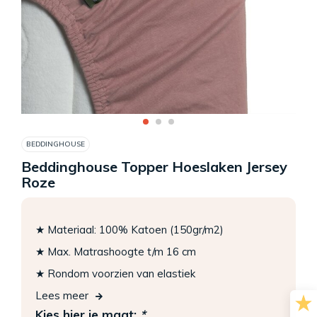
BEDDINGHOUSE
Beddinghouse Topper Hoeslaken Jersey
Roze
★ Materiaal: 100% Katoen (150gr/m2)
★ Max. Matrashoogte t/m 16 cm
★ Rondom voorzien van elastiek
Lees meer
Kies hier je maat:
*