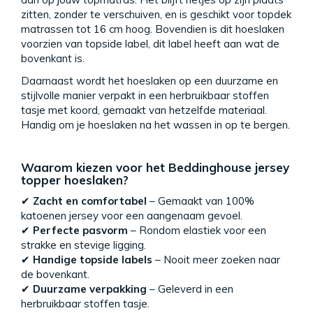
zitten, zonder te verschuiven, en is geschikt voor topdek
matrassen tot 16 cm hoog. Bovendien is dit hoeslaken
voorzien van topside label, dit label heeft aan wat de
bovenkant is.
Daarnaast wordt het hoeslaken op een duurzame en
stijlvolle manier verpakt in een herbruikbaar stoffen
tasje met koord, gemaakt van hetzelfde materiaal.
Handig om je hoeslaken na het wassen in op te bergen.
Waarom kiezen voor het Beddinghouse jersey
topper hoeslaken?
✔
Zacht en comfortabel
– Gemaakt van 100%
katoenen jersey voor een aangenaam gevoel.
✔
Perfecte pasvorm
– Rondom elastiek voor een
strakke en stevige ligging.
✔
Handige topside labels
– Nooit meer zoeken naar
de bovenkant.
✔
Duurzame verpakking
– Geleverd in een
herbruikbaar stoffen tasje.