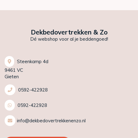
Dekbedovertrekken & Zo
Dé webshop voor al je beddengoed!
Steenkamp 4d
9461 VC
Gieten
0592-422928
0592-422928
info@dekbedovertrekkenenzo.nl