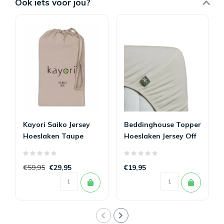
Ook iets voor jou?
Kayori Saiko Jersey
Beddinghouse Topper
Hoeslaken Taupe
Hoeslaken Jersey Off
White
€59,95
€29,95
€19,95