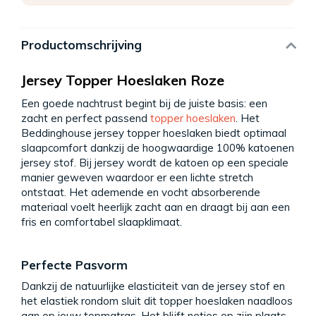
Productomschrijving
Jersey Topper Hoeslaken Roze
Een goede nachtrust begint bij de juiste basis: een
zacht en perfect passend
topper hoeslaken
. Het
Beddinghouse jersey topper hoeslaken biedt optimaal
slaapcomfort dankzij de hoogwaardige 100% katoenen
jersey stof. Bij jersey wordt de katoen op een speciale
manier geweven waardoor er een lichte stretch
ontstaat. Het ademende en vocht absorberende
materiaal voelt heerlijk zacht aan en draagt bij aan een
fris en comfortabel slaapklimaat.
Perfecte Pasvorm
Dankzij de natuurlijke elasticiteit van de jersey stof en
het elastiek rondom sluit dit topper hoeslaken naadloos
aan op jouw topmatras. Het blijft netjes op zijn plaats