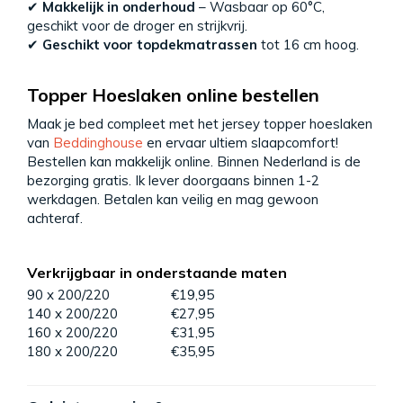
✔
Makkelijk in onderhoud
– Wasbaar op 60°C,
geschikt voor de droger en strijkvrij.
✔
Geschikt voor topdekmatrassen
tot 16 cm hoog.
Topper Hoeslaken online bestellen
Maak je bed compleet met het jersey topper hoeslaken
van
Beddinghouse
en ervaar ultiem slaapcomfort!
Bestellen kan makkelijk online. Binnen Nederland is de
bezorging gratis. Ik lever doorgaans binnen 1-2
werkdagen. Betalen kan veilig en mag gewoon
achteraf.
Verkrijgbaar in onderstaande maten
90 x 200/220
€19,95
140 x 200/220
€27,95
160 x 200/220
€31,95
180 x 200/220
€35,95