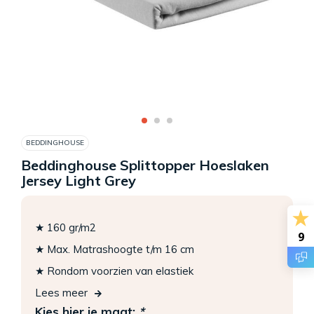
BEDDINGHOUSE
Beddinghouse Splittopper Hoeslaken
Jersey Light Grey
★ 160 gr/m2
9
★ Max. Matrashoogte t/m 16 cm
★ Rondom voorzien van elastiek
Lees meer
Kies hier je maat:
*