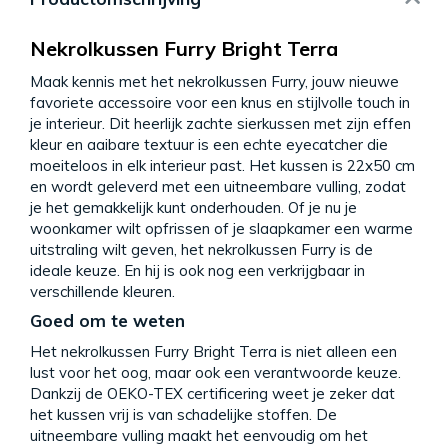
Nekrolkussen Furry Bright Terra
Maak kennis met het nekrolkussen Furry, jouw nieuwe
favoriete accessoire voor een knus en stijlvolle touch in
je interieur. Dit heerlijk zachte sierkussen met zijn effen
kleur en aaibare textuur is een echte eyecatcher die
moeiteloos in elk interieur past. Het kussen is 22x50 cm
en wordt geleverd met een uitneembare vulling, zodat
je het gemakkelijk kunt onderhouden. Of je nu je
woonkamer wilt opfrissen of je slaapkamer een warme
uitstraling wilt geven, het nekrolkussen Furry is de
ideale keuze. En hij is ook nog een verkrijgbaar in
verschillende kleuren.
Goed om te weten
Het nekrolkussen Furry Bright Terra is niet alleen een
lust voor het oog, maar ook een verantwoorde keuze.
Dankzij de OEKO-TEX certificering weet je zeker dat
het kussen vrij is van schadelijke stoffen. De
uitneembare vulling maakt het eenvoudig om het