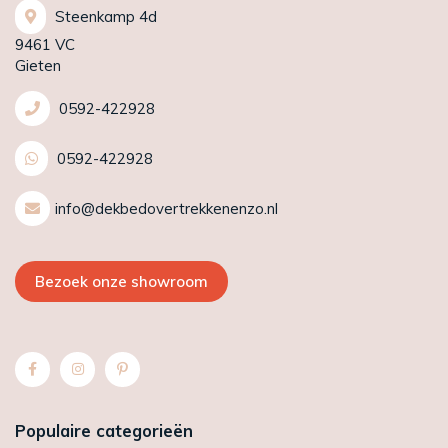
Steenkamp 4d
9461 VC
Gieten
0592-422928
0592-422928
info@dekbedovertrekkenenzo.nl
Bezoek onze showroom
Populaire categorieën