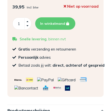
39,95
Niet op voorraad
Incl. btw
In winkelmand
Snelle levering
, binnen nvt
Gratis
verzending en retourneren
Persoonlijk
advies
Betaal zoals jij wilt:
direct, achteraf of gespreid
Productomschrijving