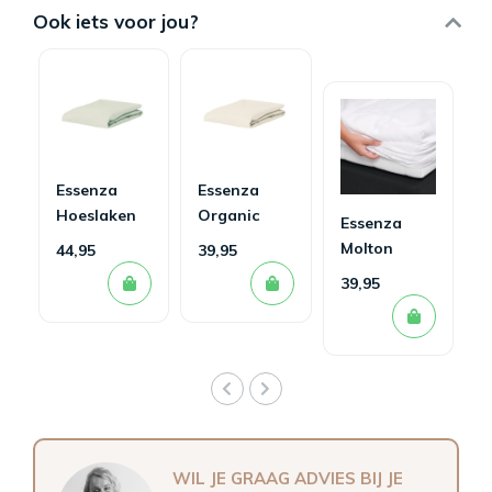
Ook iets voor jou?
Essenza
Essenza
Hoeslaken
Organic
Essenza
Minte
Jersey
Molton
44,95
39,95
Oyster
Hoeslaken
Hoeslaken
39,95
Oyster
WIL JE GRAAG ADVIES BIJ JE