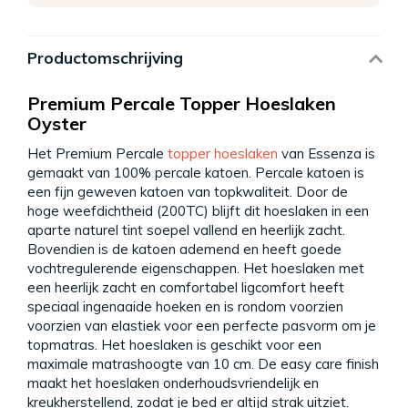
Productomschrijving
Premium Percale Topper Hoeslaken
Oyster
Het Premium Percale
topper hoeslaken
van Essenza is
gemaakt van 100% percale katoen. Percale katoen is
een fijn geweven katoen van topkwaliteit. Door de
hoge weefdichtheid (200TC) blijft dit hoeslaken in een
aparte naturel tint soepel vallend en heerlijk zacht.
Bovendien is de katoen ademend en heeft goede
vochtregulerende eigenschappen. Het hoeslaken met
een heerlijk zacht en comfortabel ligcomfort heeft
speciaal ingenaaide hoeken en is rondom voorzien
voorzien van elastiek voor een perfecte pasvorm om je
topmatras. Het hoeslaken is geschikt voor een
maximale matrashoogte van 10 cm. De easy care finish
maakt het hoeslaken onderhoudsvriendelijk en
kreukherstellend, zodat je bed er altijd strak uitziet.