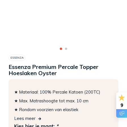
ESSENZA
Essenza Premium Percale Topper
Hoeslaken Oyster
★ Materiaal: 100% Percale Katoen (200TC)
★ Max. Matrashoogte tot max. 10 cm
9
★ Rondom voorzien van elastiek
Lees meer
Kies hier je maat:
*