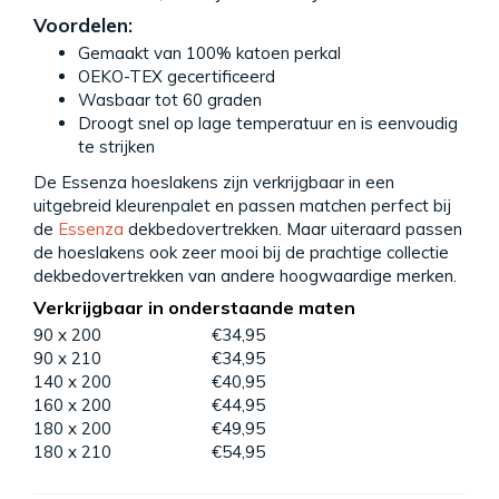
Voordelen:
Gemaakt van 100% katoen perkal
OEKO-TEX gecertificeerd
Wasbaar tot 60 graden
Droogt snel op lage temperatuur en is eenvoudig
te strijken
De Essenza hoeslakens zijn verkrijgbaar in een
uitgebreid kleurenpalet en passen matchen perfect bij
de
Essenza
dekbedovertrekken. Maar uiteraard passen
de hoeslakens ook zeer mooi bij de prachtige collectie
dekbedovertrekken van andere hoogwaardige merken.
Verkrijgbaar in onderstaande maten
90 x 200
€34,95
90 x 210
€34,95
140 x 200
€40,95
160 x 200
€44,95
180 x 200
€49,95
180 x 210
€54,95