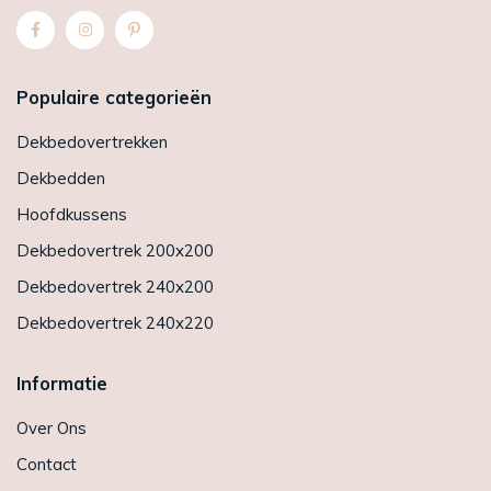
Populaire categorieën
Dekbedovertrekken
Dekbedden
Hoofdkussens
Dekbedovertrek 200x200
Dekbedovertrek 240x200
Dekbedovertrek 240x220
Informatie
Over Ons
Contact