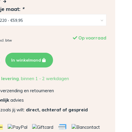
r
 je maat:
*
Op voorraad
ncl. btw
In winkelmand
 levering
, binnen 1 - 2 werkdagen
verzending en retourneren
nlijk
advies
zoals jij wilt:
direct, achteraf of gespreid