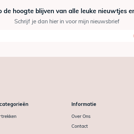
p de hoogte blijven van alle leuke nieuwtjes e
Schrijf je dan hier in voor mijn nieuwsbrief
 categorieën
Informatie
trekken
Over Ons
Contact