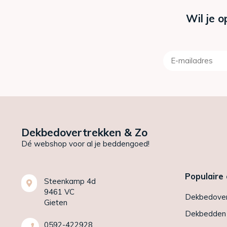
Wil je o
Dekbedovertrekken & Zo
Dé webshop voor al je beddengoed!
Populaire
Steenkamp 4d
9461 VC
Dekbedover
Gieten
Dekbedden
0592-422928