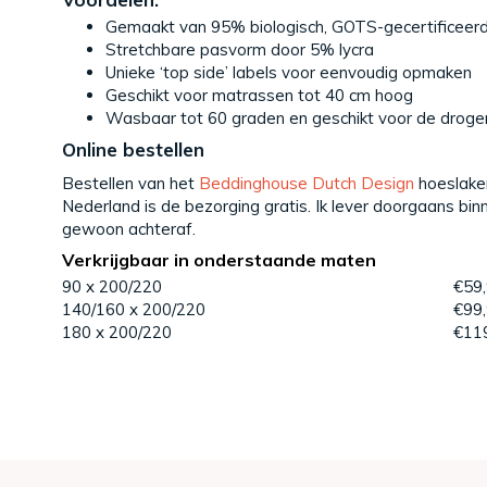
Gemaakt van 95% biologisch, GOTS-gecertificeer
Stretchbare pasvorm door 5% lycra
Unieke ‘top side’ labels voor eenvoudig opmaken
Geschikt voor matrassen tot 40 cm hoog
Wasbaar tot 60 graden en geschikt voor de droge
Online bestellen
Bestellen van het
Beddinghouse Dutch Design
hoeslaken
Nederland is de bezorging gratis. Ik lever doorgaans bi
gewoon achteraf.
Verkrijgbaar in onderstaande maten
90 x 200/220
€59
140/160 x 200/220
€99
180 x 200/220
€11