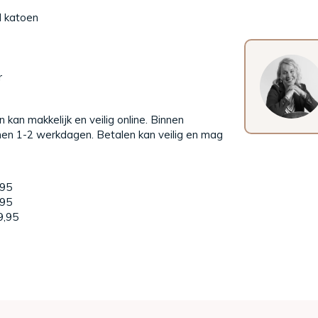
d katoen
r
 kan makkelijk en veilig online. Binnen
nnen 1-2 werkdagen. Betalen kan veilig en mag
,95
,95
9,95