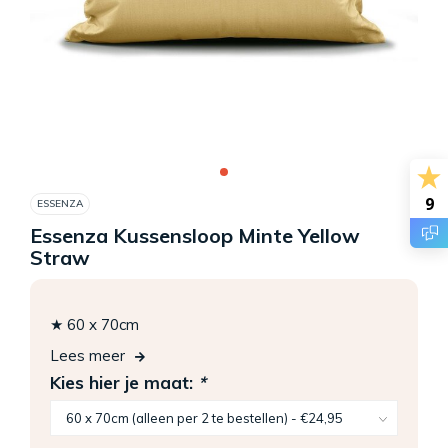
9
ESSENZA
Essenza Kussensloop Minte Yellow
Straw
★ 60 x 70cm
Lees meer
Kies hier je maat:
*