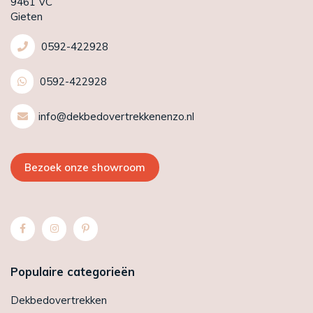
9461 VC
Gieten
0592-422928
0592-422928
info@dekbedovertrekkenenzo.nl
Bezoek onze showroom
Populaire categorieën
Dekbedovertrekken