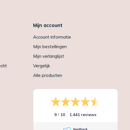
Mijn account
Account informatie
Mijn bestellingen
Mijn verlanglijst
echt
Vergelijk
Alle producten
/
9
10
1.441 reviews