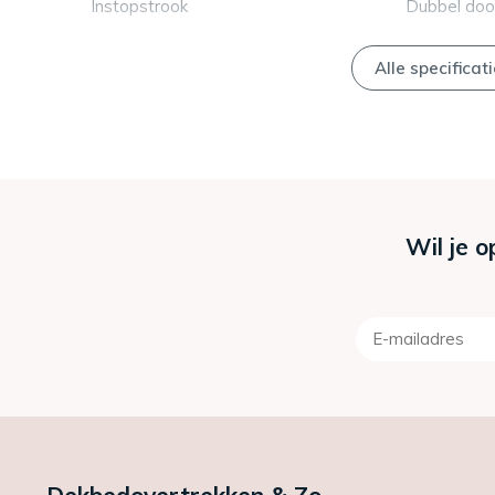
Instopstrook
Dubbel doo
Alle specificat
Wil je o