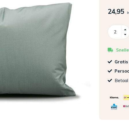
24,95
I
Snelle
Gratis
Persoo
Betaal 