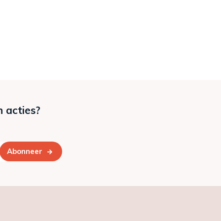
n acties?
Abonneer