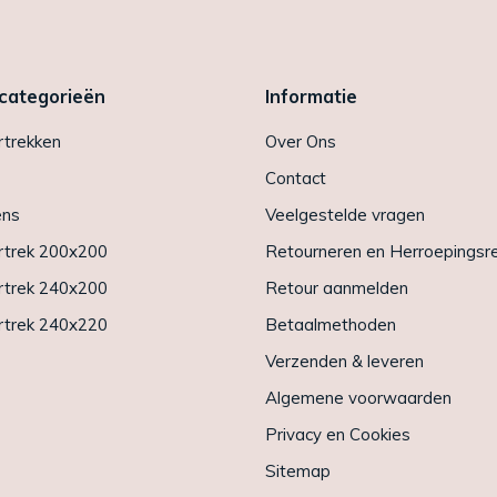
 categorieën
Informatie
trekken
Over Ons
Contact
ens
Veelgestelde vragen
trek 200x200
Retourneren en Herroepingsr
trek 240x200
Retour aanmelden
trek 240x220
Betaalmethoden
Verzenden & leveren
Algemene voorwaarden
Privacy en Cookies
Sitemap