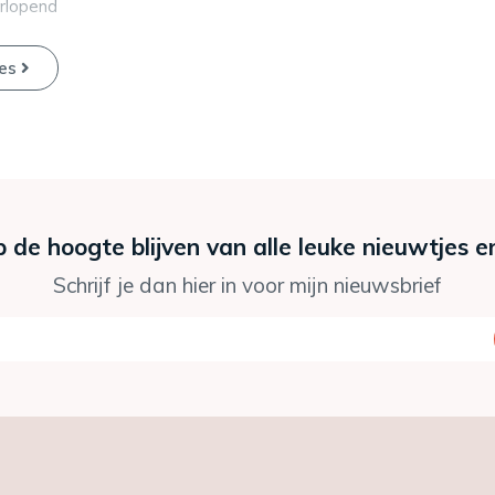
rlopend
ies
p de hoogte blijven van alle leuke nieuwtjes e
Schrijf je dan hier in voor mijn nieuwsbrief