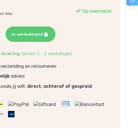
Op voorraad
ncl. btw
In winkelmand
 levering
, binnen 1 - 2 werkdagen
verzending en retourneren
nlijk
advies
zoals jij wilt:
direct, achteraf of gespreid