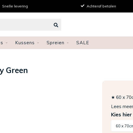
Snelle levering
Achteraf betalen
ns
Kussens
Spreien
SALE
y Green
★ 60 x 70
Lees mee
Kies hier