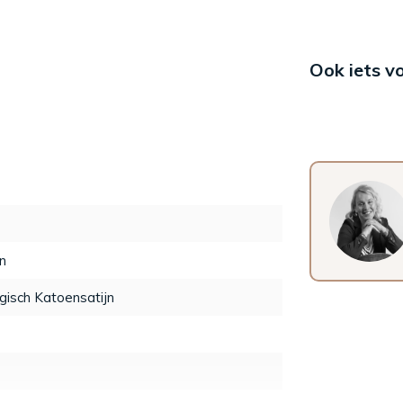
Ook iets v
n
gisch Katoensatijn