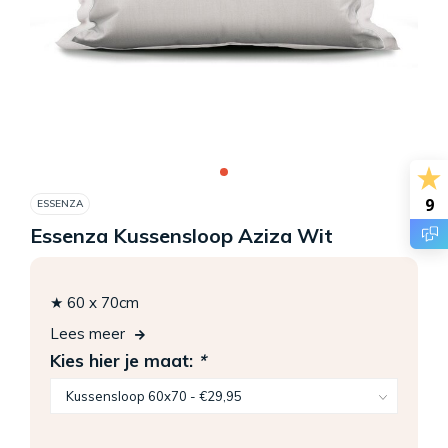
9
ESSENZA
Essenza Kussensloop Aziza Wit
★ 60 x 70cm
Lees meer
Kies hier je maat:
*