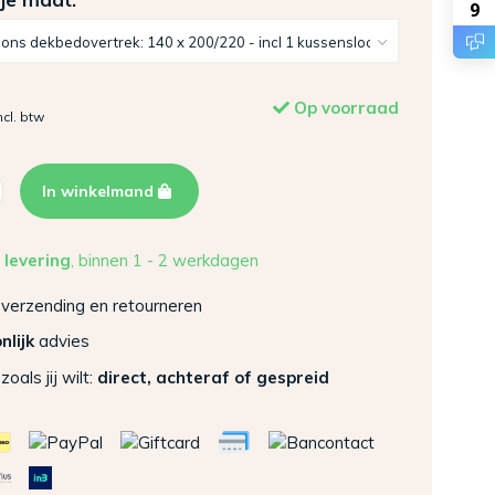
9
Op voorraad
ncl. btw
In winkelmand
 levering
, binnen 1 - 2 werkdagen
verzending en retourneren
nlijk
advies
zoals jij wilt:
direct, achteraf of gespreid