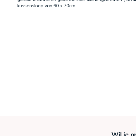
kussensloop van 60 x 70cm.
Wil je o