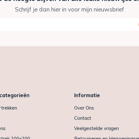
Schrijf je dan hier in voor mijn nieuwsbrief
 categorieën
Informatie
trekken
Over Ons
Contact
ens
Veelgestelde vragen
trek 200x200
Retourneren en Herroepingsr