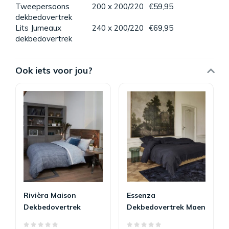
Tweepersoons
200 x 200/220
€59,95
dekbedovertrek
Lits Jumeaux
240 x 200/220
€69,95
dekbedovertrek
Ook iets voor jou?
Rivièra Maison
Essenza
Dekbedovertrek
Dekbedovertrek Maen
Amsterdam Loft Blue
Nightblue