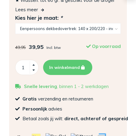
★ Wassen: tot 60 gr. & geschikt voor de droger
Lees meer
Kies hier je maat:
*
39,95
Op voorraad
49,95
Incl. btw
In winkelmand
Snelle levering
, binnen 1 - 2 werkdagen
Gratis
verzending en retourneren
Persoonlijk
advies
Betaal zoals jij wilt:
direct, achteraf of gespreid