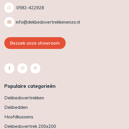
0592-422928
info@dekbedovertrekkenenzo.nl
Bezoek onze showroom
Populaire categorieën
Dekbedovertrekken
Dekbedden
Hoofdkussens
Dekbedovertrek 200x200