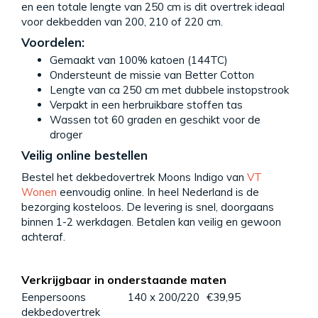
en een totale lengte van 250 cm is dit overtrek ideaal
voor dekbedden van 200, 210 of 220 cm.
Voordelen:
Gemaakt van 100% katoen (144TC)
Ondersteunt de missie van Better Cotton
Lengte van ca 250 cm met dubbele instopstrook
Verpakt in een herbruikbare stoffen tas
Wassen tot 60 graden en geschikt voor de
droger
Veilig online bestellen
Bestel het dekbedovertrek Moons Indigo van
VT
Wonen
eenvoudig online. In heel Nederland is de
bezorging kosteloos. De levering is snel, doorgaans
binnen 1-2 werkdagen. Betalen kan veilig en gewoon
achteraf.
Verkrijgbaar in onderstaande maten
Eenpersoons
140 x 200/220
€39,95
dekbedovertrek