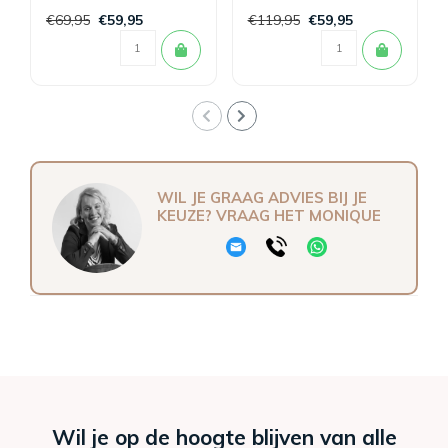
Grey
€69,95
€59,95
€119,95
€59,95
WIL JE GRAAG ADVIES BIJ JE
KEUZE? VRAAG HET MONIQUE
Wil je op de hoogte blijven van alle