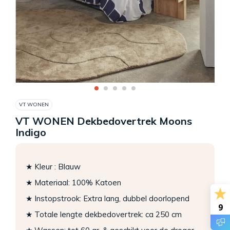
VT WONEN
VT WONEN Dekbedovertrek Moons
Indigo
★ Kleur : Blauw
★ Materiaal: 100% Katoen
★ Instopstrook: Extra lang, dubbel doorlopend
9
★ Totale lengte dekbedovertrek: ca 250 cm