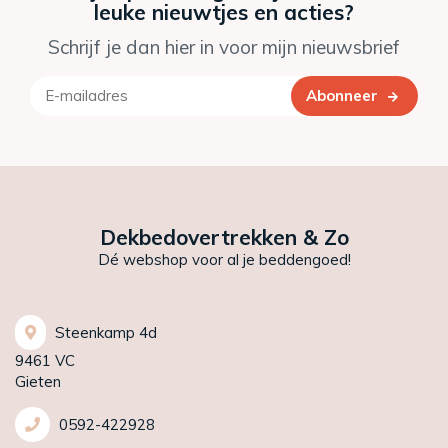
leuke nieuwtjes en acties?
Schrijf je dan hier in voor mijn nieuwsbrief
Abonneer
Dekbedovertrekken & Zo
Dé webshop voor al je beddengoed!
Steenkamp 4d
9461 VC
Gieten
0592-422928