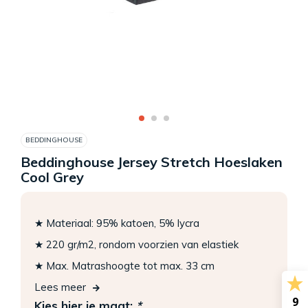
BEDDINGHOUSE
Beddinghouse Jersey Stretch Hoeslaken
Cool Grey
★ Materiaal: 95% katoen, 5% lycra
★ 220 gr/m2, rondom voorzien van elastiek
★ Max. Matrashoogte tot max. 33 cm
Lees meer
9
Kies hier je maat:
*