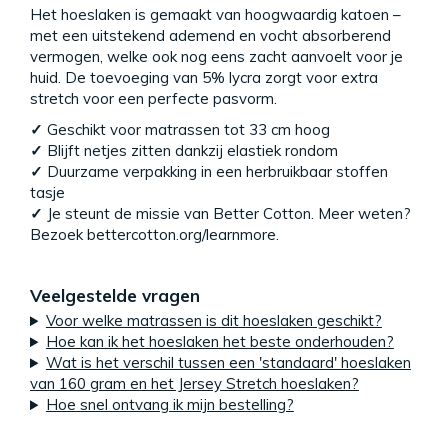
Het hoeslaken is gemaakt van hoogwaardig katoen –
met een uitstekend ademend en vocht absorberend
vermogen, welke ook nog eens zacht aanvoelt voor je
huid. De toevoeging van 5% lycra zorgt voor extra
stretch voor een perfecte pasvorm.
✓
Geschikt voor matrassen tot 33 cm hoog
✓
Blijft netjes zitten dankzij elastiek rondom
✓
Duurzame verpakking in een herbruikbaar stoffen
tasje
✓
Je steunt de missie van Better Cotton. Meer weten?
Bezoek bettercotton.org/learnmore.
Veelgestelde vragen
Voor welke matrassen is dit hoeslaken geschikt?
Hoe kan ik het hoeslaken het beste onderhouden?
Wat is het verschil tussen een 'standaard' hoeslaken
van 160 gram en het Jersey Stretch hoeslaken?
Hoe snel ontvang ik mijn bestelling?