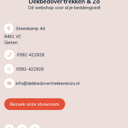
Dekbedovertrekken & Zo
Dé webshop voor al je beddengoed!
Steenkamp 4d
9461 VC
Gieten
0592-422928
0592-422928
info@dekbedovertrekkenenzo.nl
Bezoek onze showroom