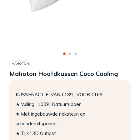
MAHOTON
Mahoton Hoofdkussen Coco Cooling
KUSSENACTIE: VAN €189,- VOOR €169,-
★ Vulling : 100% Natuurrubber
★ Met ingebouwde neksteun en
schouderuitsparing
★ Tijk : 3D Outlast