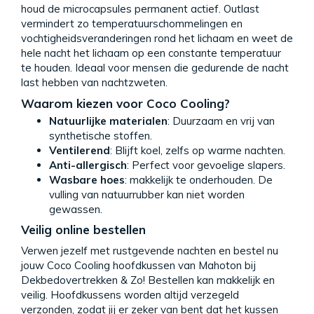
houd de microcapsules permanent actief. Outlast
vermindert zo temperatuurschommelingen en
vochtigheidsveranderingen rond het lichaam en weet de
hele nacht het lichaam op een constante temperatuur
te houden. Ideaal voor mensen die gedurende de nacht
last hebben van nachtzweten.
Waarom kiezen voor Coco Cooling?
Natuurlijke materialen
: Duurzaam en vrij van
synthetische stoffen.
Ventilerend
: Blijft koel, zelfs op warme nachten.
Anti-allergisch
: Perfect voor gevoelige slapers.
Wasbare hoes
: makkelijk te onderhouden. De
vulling van natuurrubber kan niet worden
gewassen.
Veilig online bestellen
Verwen jezelf met rustgevende nachten en bestel nu
jouw Coco Cooling hoofdkussen van Mahoton bij
Dekbedovertrekken & Zo! Bestellen kan makkelijk en
veilig. Hoofdkussens worden altijd verzegeld
verzonden, zodat jij er zeker van bent dat het kussen