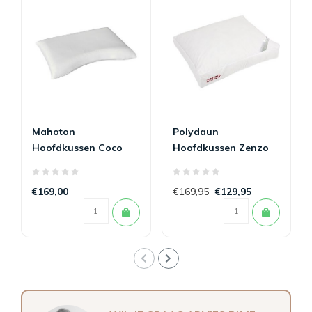
Mahoton
Polydaun
Hoofdkussen Coco
Hoofdkussen Zenzo
Cooling
Robyn 90%
€169,00
€169,95
€129,95