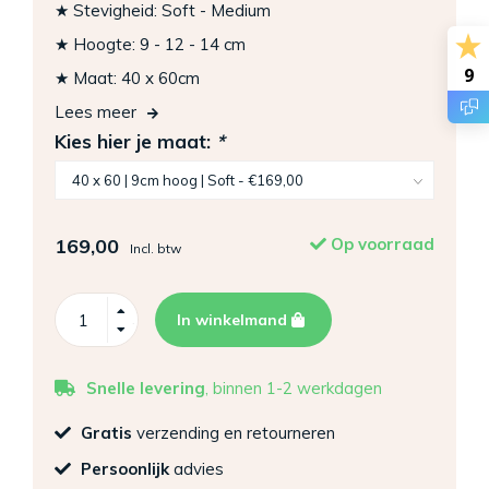
★ Stevigheid: Soft - Medium
★ Hoogte: 9 - 12 - 14 cm
9
★ Maat: 40 x 60cm
Lees meer
Kies hier je maat:
*
169,00
Op voorraad
Incl. btw
In winkelmand
Snelle levering
, binnen 1-2 werkdagen
Gratis
verzending en retourneren
Persoonlijk
advies