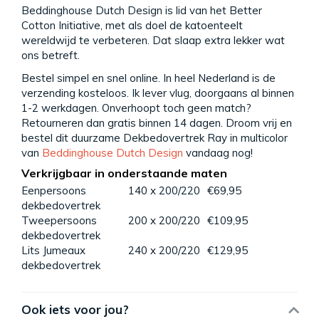
Beddinghouse Dutch Design is lid van het Better
Cotton Initiative, met als doel de katoenteelt
wereldwijd te verbeteren. Dat slaap extra lekker wat
ons betreft.
Bestel simpel en snel online. In heel Nederland is de
verzending kosteloos. Ik lever vlug, doorgaans al binnen
1-2 werkdagen. Onverhoopt toch geen match?
Retourneren dan gratis binnen 14 dagen. Droom vrij en
bestel dit duurzame Dekbedovertrek Ray in multicolor
van
Beddinghouse Dutch Design
vandaag nog!
Verkrijgbaar in onderstaande maten
Eenpersoons
140 x 200/220
€69,95
dekbedovertrek
Tweepersoons
200 x 200/220
€109,95
dekbedovertrek
Lits Jumeaux
240 x 200/220
€129,95
dekbedovertrek
Ook iets voor jou?