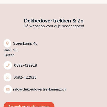
Dekbedovertrekken & Zo
Dé webshop voor al je beddengoed!
Steenkamp 4d
9461 VC
Gieten
0592-422928
0592-422928
info@dekbedovertrekkenenzo.nl
Bezoek onze showroom