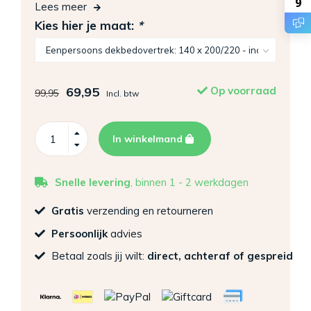
9
Lees meer
Kies hier je maat:
*
69,95
Op voorraad
99,95
Incl. btw
In winkelmand
Snelle levering
, binnen 1 - 2 werkdagen
Gratis
verzending en retourneren
Persoonlijk
advies
Betaal zoals jij wilt:
direct, achteraf of gespreid