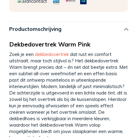
Productomschrijving
Dekbedovertrek Warm Pink
Zoek je een
dekbedovertrek
dat rust en comfort
uitstraalt, maar toch stijlvol is? Het dekbedovertrek
Warm brengt precies dat – én net dat beetje extra. Met
een subtiel all-over weefmotief en een effen basis
past dit ontwerp moeiteloos in uiteenlopende
interieurstijlen. Modern, landelijk of juist minimalistisch?
De achterzijde is uitgevoerd in een lichte nude tint, dit is
zowel bij het overtrek als bij de kussenslopen. Hierdoor
kun je eenvoudig afwisselen of een speels effect
creëren wanneer je het overtrek omslaat. De
dekbedhoes is verkrijgbaar in meerdere kleuren,
waardoor het dekbedovertrek Warm volop
mogelijkheden biedt om jouw slaapkamer een warme,