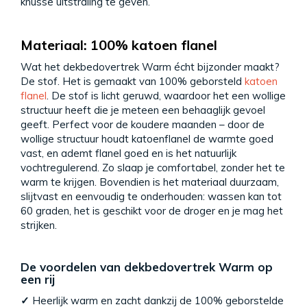
knusse uitstraling te geven.
Materiaal: 100% katoen flanel
Wat het dekbedovertrek Warm écht bijzonder maakt?
De stof. Het is gemaakt van 100% geborsteld
katoen
flanel
. De stof is licht geruwd, waardoor het een wollige
structuur heeft die je meteen een behaaglijk gevoel
geeft. Perfect voor de koudere maanden – door de
wollige structuur houdt katoenflanel de warmte goed
vast, en ademt flanel goed en is het natuurlijk
vochtregulerend. Zo slaap je comfortabel, zonder het te
warm te krijgen. Bovendien is het materiaal duurzaam,
slijtvast en eenvoudig te onderhouden: wassen kan tot
60 graden, het is geschikt voor de droger en je mag het
strijken.
De voordelen van dekbedovertrek Warm op
een rij
✓
Heerlijk warm en zacht dankzij de 100% geborstelde