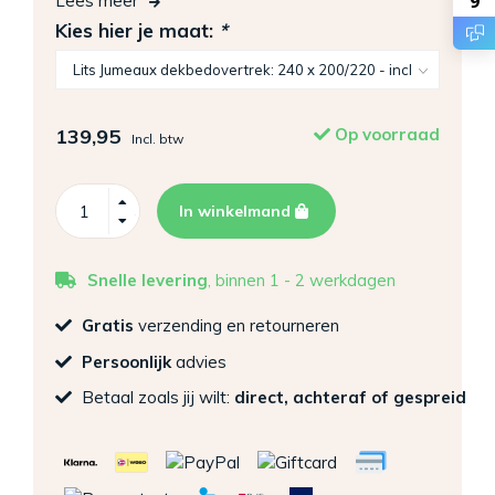
9
Lees meer
Kies hier je maat:
*
139,95
Op voorraad
Incl. btw
In winkelmand
Snelle levering
, binnen 1 - 2 werkdagen
Gratis
verzending en retourneren
Persoonlijk
advies
Betaal zoals jij wilt:
direct, achteraf of gespreid