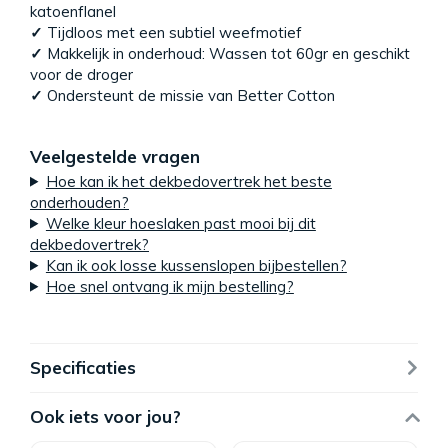
katoenflanel
✓
Tijdloos met een subtiel weefmotief
✓
Makkelijk in onderhoud: Wassen tot 60gr en geschikt
voor de droger
✓
Ondersteunt de missie van Better Cotton
Veelgestelde vragen
Hoe kan ik het dekbedovertrek het beste
onderhouden?
Welke kleur hoeslaken past mooi bij dit
dekbedovertrek?
Kan ik ook losse kussenslopen bijbestellen?
Hoe snel ontvang ik mijn bestelling?
Specificaties
Ook iets voor jou?