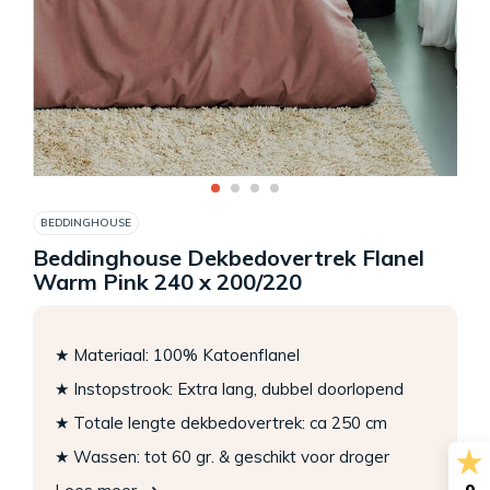
BEDDINGHOUSE
Beddinghouse Dekbedovertrek Flanel
Warm Pink 240 x 200/220
★ Materiaal: 100% Katoenflanel
★ Instopstrook: Extra lang, dubbel doorlopend
★ Totale lengte dekbedovertrek: ca 250 cm
★ Wassen: tot 60 gr. & geschikt voor droger