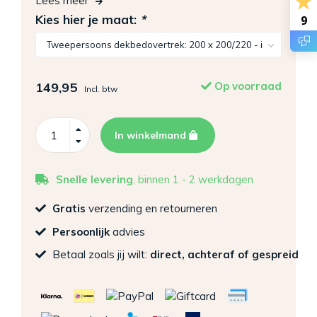
Lees meer
Kies hier je maat:
*
9
149,95
Op voorraad
Incl. btw
In winkelmand
Snelle levering
, binnen 1 - 2 werkdagen
Gratis
verzending en retourneren
Persoonlijk
advies
Betaal zoals jij wilt:
direct, achteraf of gespreid