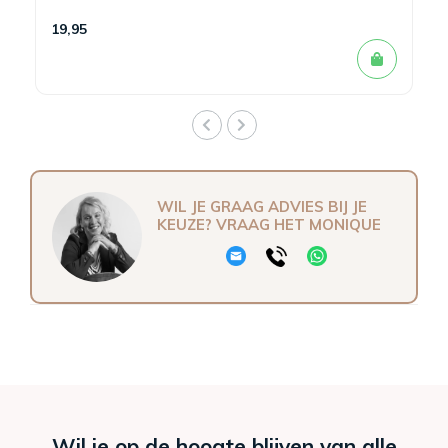
19,95
WIL JE GRAAG ADVIES BIJ JE
KEUZE? VRAAG HET MONIQUE
Wil je op de hoogte blijven van alle