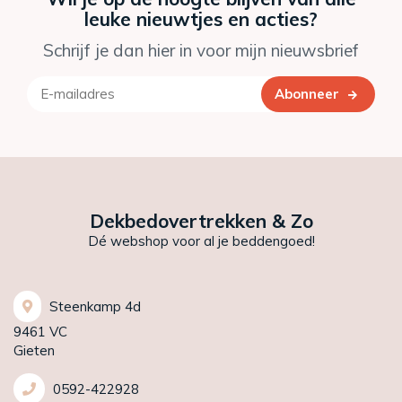
leuke nieuwtjes en acties?
Schrijf je dan hier in voor mijn nieuwsbrief
Abonneer
Dekbedovertrekken & Zo
Dé webshop voor al je beddengoed!
Steenkamp 4d
9461 VC
Gieten
0592-422928