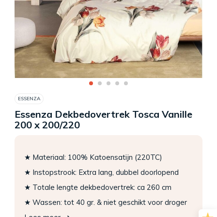
ESSENZA
Essenza Dekbedovertrek Tosca Vanille
200 x 200/220
★ Materiaal: 100% Katoensatijn (220TC)
★ Instopstrook: Extra lang, dubbel doorlopend
★ Totale lengte dekbedovertrek: ca 260 cm
★ Wassen: tot 40 gr. & niet geschikt voor droger