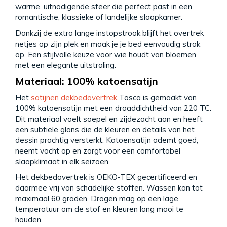
warme, uitnodigende sfeer die perfect past in een
romantische, klassieke of landelijke slaapkamer.
Dankzij de extra lange instopstrook blijft het overtrek
netjes op zijn plek en maak je je bed eenvoudig strak
op. Een stijlvolle keuze voor wie houdt van bloemen
met een elegante uitstraling.
Materiaal: 100% katoensatijn
Het
satijnen dekbedovertrek
Tosca is gemaakt van
100% katoensatijn met een draaddichtheid van 220 TC.
Dit materiaal voelt soepel en zijdezacht aan en heeft
een subtiele glans die de kleuren en details van het
dessin prachtig versterkt. Katoensatijn ademt goed,
neemt vocht op en zorgt voor een comfortabel
slaapklimaat in elk seizoen.
Het dekbedovertrek is OEKO-TEX gecertificeerd en
daarmee vrij van schadelijke stoffen. Wassen kan tot
maximaal 60 graden. Drogen mag op een lage
temperatuur om de stof en kleuren lang mooi te
houden.