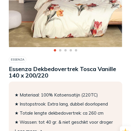
ESSENZA
Essenza Dekbedovertrek Tosca Vanille
140 x 200/220
★ Materiaal: 100% Katoensatijn (220TC)
★ Instopstrook: Extra lang, dubbel doorlopend
★ Totale lengte dekbedovertrek: ca 260 cm
★ Wassen: tot 40 gr. & niet geschikt voor droger