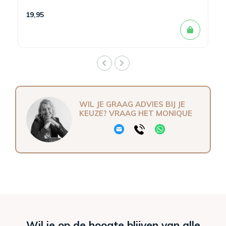
19,95
WIL JE GRAAG ADVIES BIJ JE
KEUZE? VRAAG HET MONIQUE
Wil je op de hoogte blijven van alle