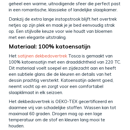
geheel een warme, uitnodigende sfeer die perfect past
in een romantische, klassieke of landelijke slaapkamer.
Dankzij de extra lange instopstrook blijft het overtrek
netjes op zijn plek en maak je je bed eenvoudig strak
op. Een stijlvolle keuze voor wie houdt van bloemen
met een elegante uitstraling.
Materiaal: 100% katoensatijn
Het
satijnen dekbedovertrek
Tosca is gemaakt van
100% katoensatijn met een draaddichtheid van 220 TC.
Dit materiaal voelt soepel en zijdezacht aan en heeft
een subtiele glans die de kleuren en details van het
dessin prachtig versterkt. Katoensatijn ademt goed,
neemt vocht op en zorgt voor een comfortabel
slaapklimaat in elk seizoen.
Het dekbedovertrek is OEKO-TEX gecertificeerd en
daarmee vrij van schadelijke stoffen. Wassen kan tot
maximaal 60 graden. Drogen mag op een lage
temperatuur om de stof en kleuren lang mooi te
houden.