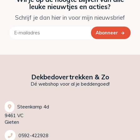
leuke nieuwtjes en acties?
Schrijf je dan hier in voor mijn nieuwsbrief
Abonneer
Dekbedovertrekken & Zo
Dé webshop voor al je beddengoed!
Steenkamp 4d
9461 VC
Gieten
0592-422928