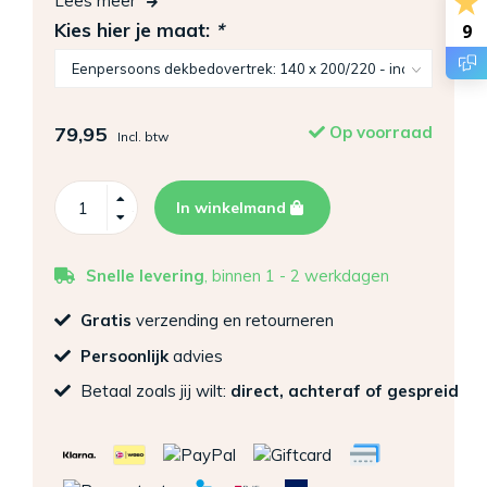
Lees meer
Kies hier je maat:
*
9
79,95
Op voorraad
Incl. btw
In winkelmand
Snelle levering
, binnen 1 - 2 werkdagen
Gratis
verzending en retourneren
Persoonlijk
advies
Betaal zoals jij wilt:
direct, achteraf of gespreid