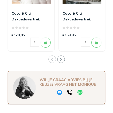
Coco & Cici
Coco & Cici
Dekbedovertrek
Dekbedovertrek
Tencel™ Twill Beige
Tencel satijn Taupe
€129,95
€159,95
WIL JE GRAAG ADVIES BIJ JE
KEUZE? VRAAG HET MONIQUE