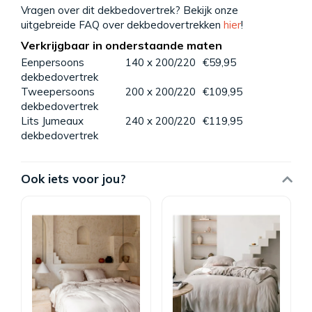
Vragen over dit dekbedovertrek? Bekijk onze
uitgebreide FAQ over dekbedovertrekken
hier
!
Verkrijgbaar in onderstaande maten
Eenpersoons
140 x 200/220
€59,95
dekbedovertrek
Tweepersoons
200 x 200/220
€109,95
dekbedovertrek
Lits Jumeaux
240 x 200/220
€119,95
dekbedovertrek
Ook iets voor jou?