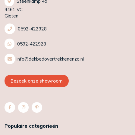
Steenkamp 4d
9461 VC
Gieten
0592-422928
0592-422928
info@dekbedovertrekkenenzo.nl
Bezoek onze showroom
Populaire categorieën