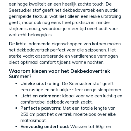
een hoge kwaliteit en een heerlijk zachte touch. De
Seersucker stof geeft het dekbedovertrek een subtiel
gerimpelde textuur, wat niet alleen een leuke uitstraling
geeft, maar ook nog eens heel praktisch is: minder
strijken is nodig, waardoor je meer tijd overhoudt voor
wat echt belangrijk is.
De lichte, ademende eigenschappen van katoen maken
het dekbedovertrek perfect voor alle seizoenen. Het
sterke vocht absorberende en ventilerende vermogen
biedt optimaal comfort tijdens warme nachten.
Waarom kiezen voor het Dekbedovertrek
Summer?
Unieke uitstraling:
De Seersucker stof geeft
een rustige en natuurlijke sfeer aan je slaapkamer.
Licht en ademend:
Ideaal voor wie een luchtig en
comfortabel dekbedovertrek zoekt.
Perfecte pasvorm:
Met een totale lengte van
250 cm past het overtrek moeiteloos over elke
matrasmaat.
Eenvoudig onderhoud:
Wassen tot 60gr en