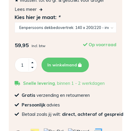
★ Wassen: tot 60 gr. & geschikt voor droger
Lees meer
Kies hier je maat:
*
59,95
Op voorraad
Incl. btw
In winkelmand
Snelle levering
, binnen 1 - 2 werkdagen
Gratis
verzending en retourneren
Persoonlijk
advies
Betaal zoals jij wilt:
direct, achteraf of gespreid