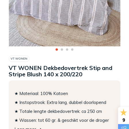
VT WONEN
VT WONEN Dekbedovertrek Stip and
Stripe Blush 140 x 200/220
★ Materiaal: 100% Katoen
★ Instopstrook: Extra lang, dubbel doorlopend
★ Totale lengte dekbedovertrek: ca 250 cm
9
★ Wassen: tot 60 gr. & geschikt voor de droger