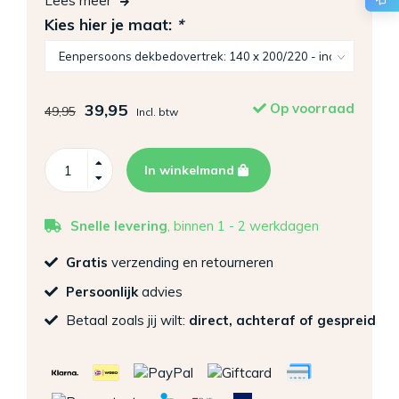
Lees meer
Kies hier je maat:
*
39,95
Op voorraad
49,95
Incl. btw
In winkelmand
Snelle levering
, binnen 1 - 2 werkdagen
Gratis
verzending en retourneren
Persoonlijk
advies
Betaal zoals jij wilt:
direct, achteraf of gespreid