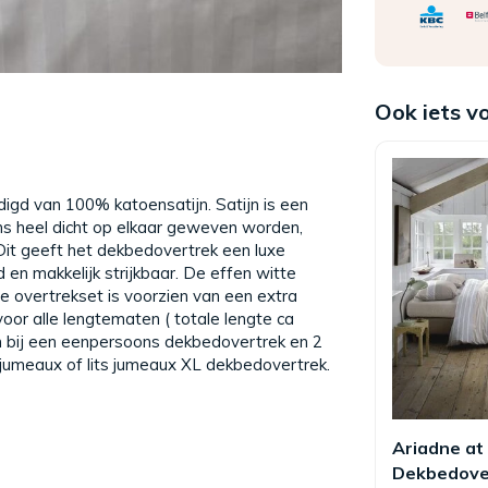
Ook iets v
igd van 100% katoensatijn. Satijn is een
ens heel dicht op elkaar geweven worden,
Dit geeft het dekbedovertrek een luxe
 en makkelijk strijkbaar. De effen witte
e overtrekset is voorzien van een extra
oor alle lengtematen ( totale lengte ca
cm bij een eenpersoons dekbedovertrek en 2
 jumeaux of lits jumeaux XL dekbedovertrek.
Ariadne a
Dekbedove