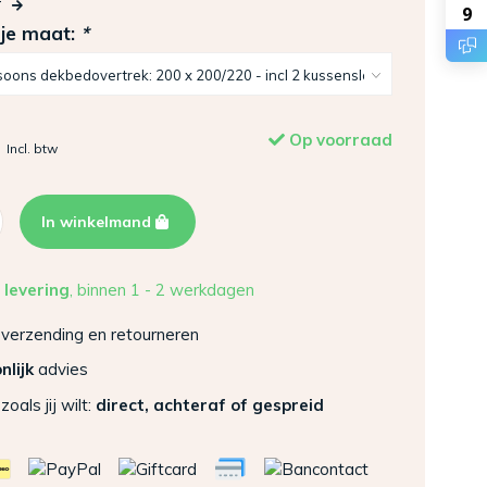
r
9
 je maat:
*
Op voorraad
Incl. btw
In winkelmand
 levering
, binnen 1 - 2 werkdagen
verzending en retourneren
nlijk
advies
zoals jij wilt:
direct, achteraf of gespreid