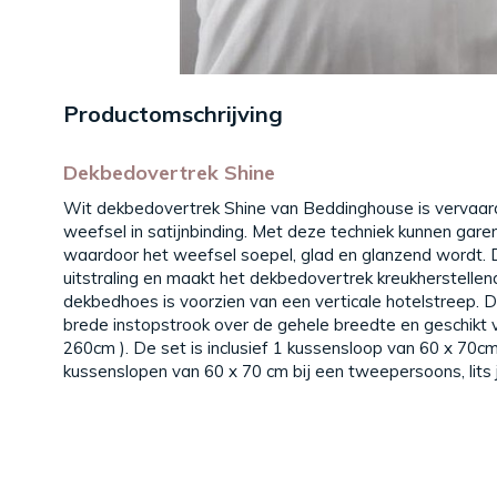
Productomschrijving
Dekbedovertrek Shine
Wit dekbedovertrek Shine van Beddinghouse is vervaard
weefsel in satijnbinding. Met deze techniek kunnen gar
waardoor het weefsel soepel, glad en glanzend wordt. 
uitstraling en maakt het dekbedovertrek kreukherstellend
dekbedhoes is voorzien van een verticale hotelstreep. D
brede instopstrook over de gehele breedte en geschikt v
260cm ). De set is inclusief 1 kussensloop van 60 x 70
kussenslopen van 60 x 70 cm bij een tweepersoons, lits