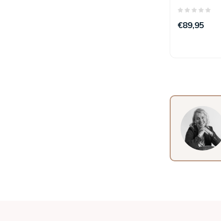
Zand 200 x
€89,95